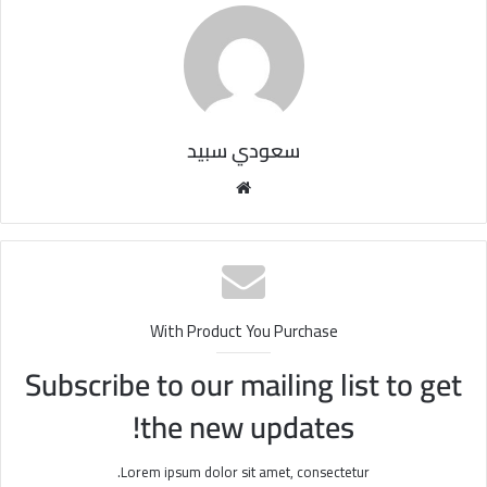
سعودي سبيد
مو
قع
الوي
ب
With Product You Purchase
Subscribe to our mailing list to get
the new updates!
Lorem ipsum dolor sit amet, consectetur.