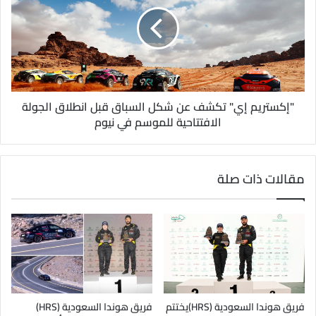
"إكستريم إي" تكشف عن شكل السباق قبل انطلاق الجولة
الافتتاحية للموسم في نيوم
مقالات ذات صلة
فريق هوندا السعودية (HRS)يختتم
فريق هوندا السعودية (HRS)