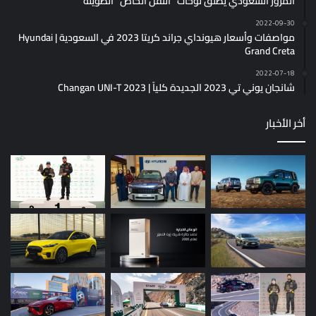
المرور السعودي يُطلق لوحات “النقل الخاص” الطويلة
2022-09-30
مواصفات وأسعار هيونداي جراند كريتا 2023 في السعودية | Hyundai
Grand Creta
2022-07-18
شانجان يوني تي 2023 الجديدة كلياً | Changan UNI-T 2023
أخر الأخبار