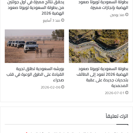
بطولة السعودية تويوتا صعود
يحقق نتائج مميزة في أول جولتين
الهضبة بإنجازات مميزة
من بطولة السعودية تويوتا صعود
الهضبة 2026
منذ يومين
منذ 3 أسابيع
بطولة السعودية تويوتا صعود
بورشه السعودية تطلق تجربة
الهضبة 2026 تعود إلى الطائف
القيادة على الطرق الوعرة في قلب
بتحديات جديدة على عقبة
صحراء
المحمدية
2026-02-06
2026-07-01
اترك تعليقاً