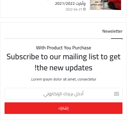
وأبارث 2021/2022
2022-04-21
Newsletter
With Product You Purchase
Subscribe to our mailing list to get
the new updates!
Lorem ipsum dolor sit amet, consectetur.
أ
د
خ
ل
ب
ر
ي