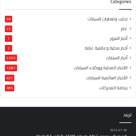
Categories
تجارب وتغطيات السيارات
66
عام
25
أخبار المرور
7
أخبار محلية وعالمية عامة
3
أخبار السيارات
2٬093
الأخبار المحلية ووكلاء السيارات
1٬087
الأخبار العالمية للسيارات
621
رياضة المحركات
385
تريند
2022-07-28