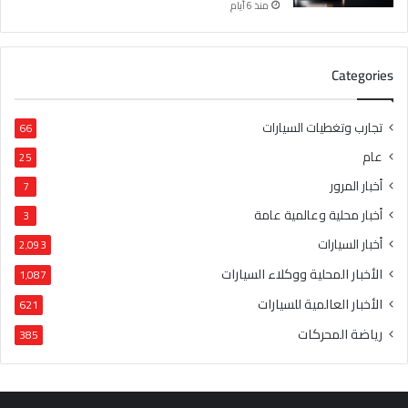
منذ 6 أيام
Categories
تجارب وتغطيات السيارات
66
عام
25
أخبار المرور
7
أخبار محلية وعالمية عامة
3
أخبار السيارات
2٬093
الأخبار المحلية ووكلاء السيارات
1٬087
الأخبار العالمية للسيارات
621
رياضة المحركات
385