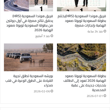
فريق هوندا السعودية (HRS)يختتم
فريق هوندا السعودية (HRS)
بطولة السعودية تويوتا صعود
يحقق نتائج مميزة في أول جولتين
الهضبة بإنجازات مميزة
من بطولة السعودية تويوتا صعود
الهضبة 2026
منذ 24 ساعة
منذ 3 أسابيع
بطولة السعودية تويوتا صعود
بورشه السعودية تطلق تجربة
الهضبة 2026 تعود إلى الطائف
القيادة على الطرق الوعرة في قلب
بتحديات جديدة على عقبة
صحراء
المحمدية
2026-02-06
2026-07-01