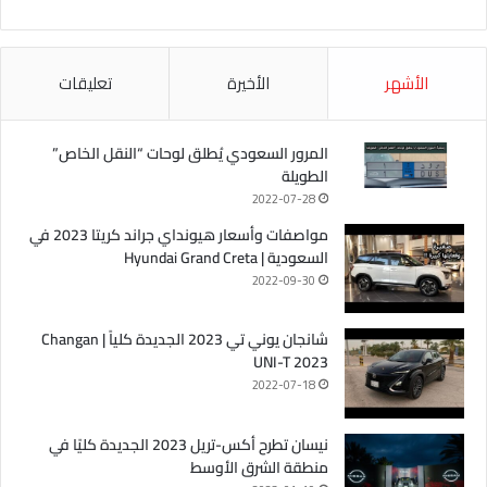
الأشهر
الأخيرة
تعليقات
المرور السعودي يُطلق لوحات “النقل الخاص”
الطويلة
2022-07-28
مواصفات وأسعار هيونداي جراند كريتا 2023 في
السعودية | Hyundai Grand Creta
2022-09-30
شانجان يوني تي 2023 الجديدة كلياً | Changan
UNI-T 2023
2022-07-18
نيسان تطرح أكس-تريل 2023 الجديدة كليًا في
منطقة الشرق الأوسط