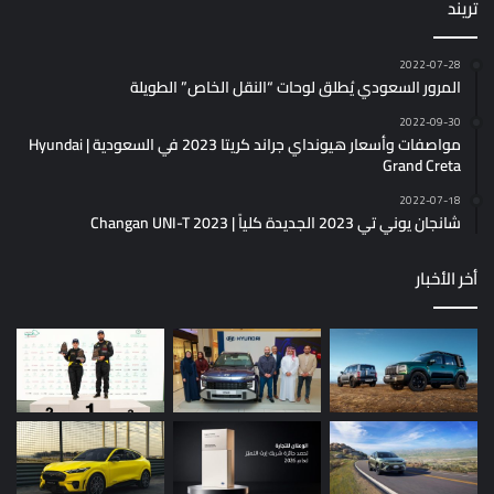
تريند
2022-07-28
المرور السعودي يُطلق لوحات “النقل الخاص” الطويلة
2022-09-30
مواصفات وأسعار هيونداي جراند كريتا 2023 في السعودية | Hyundai
Grand Creta
2022-07-18
شانجان يوني تي 2023 الجديدة كلياً | Changan UNI-T 2023
أخر الأخبار