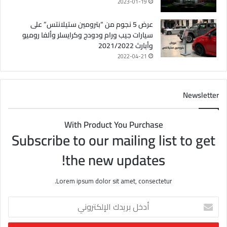
2023-01-19
عرض 5 نجوم من “بترومين ستيلانتس” على
سيارات جيب ورام ودودج وكرايسلر وألفا روميو
وأبارث 2021/2022
2022-04-21
Newsletter
With Product You Purchase
Subscribe to our mailing list to get
the new updates!
Lorem ipsum dolor sit amet, consectetur.
أ
د
خ