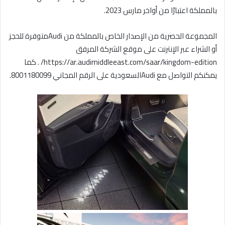
بالمملكة اعتبارًا من أواخر مارس 2023.
المجموعة الحصرية من الإصدار الخاص بالمملكة من Audiمتوفرة للحجز
أو الشراء عبر الإنترنت على موقع الشركة المرفق
https://ar.audimiddleeast.com/saar/kingdom-edition/ . كما
يمكنكم التواصل مع Audiالسعودية على الرقم المجاني 8001180099.