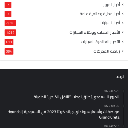
أخبار المرور
7
أخبار محلية وعالمية عامة
3
أخبار السيارات
2٬090
الأخبار المحلية ووكلاء السيارات
1٬087
الأخبار العالمية للسيارات
619
رياضة المحركات
384
تريند
2022-07-28
المرور السعودي يُطلق لوحات “النقل الخاص” الطويلة
2022-09-30
مواصفات وأسعار هيونداي جراند كريتا 2023 في السعودية | Hyundai
Grand Creta
2022-07-18