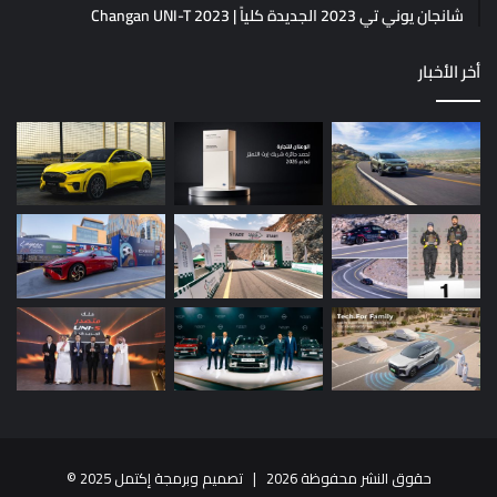
شانجان يوني تي 2023 الجديدة كلياً | Changan UNI-T 2023
أخر الأخبار
حقوق النشر محفوظة 2026 |
تصميم وبرمجة إكتمل 2025
©