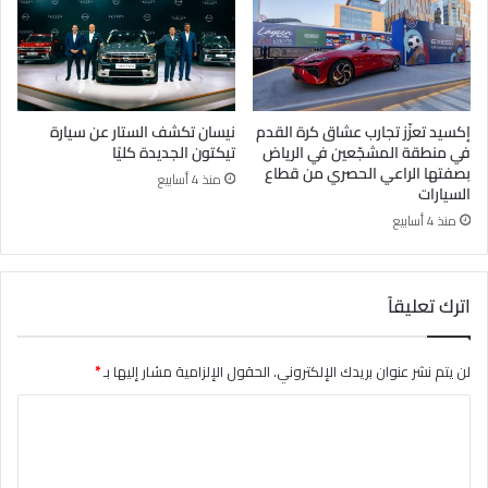
إكسيد تعزّز تجارب عشاق كرة القدم
نيسان تكشف الستار عن سيارة
في منطقة المشجّعين في الرياض
تيكتون الجديدة كليًا
بصفتها الراعي الحصري من قطاع
منذ 4 أسابيع
السيارات
منذ 4 أسابيع
اترك تعليقاً
لن يتم نشر عنوان بريدك الإلكتروني.
الحقول الإلزامية مشار إليها بـ
*
ا
ل
ت