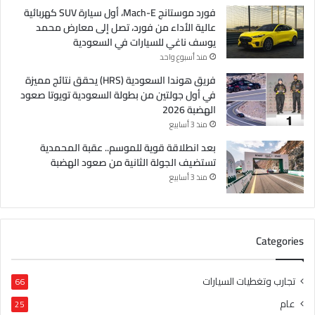
فورد موستانج Mach-E، أول سيارة SUV كهربائية
عالية الأداء من فورد، تصل إلى معارض محمد
يوسف ناغي للسيارات في السعودية
منذ أسبوع واحد
فريق هوندا السعودية (HRS) يحقق نتائج مميزة
في أول جولتين من بطولة السعودية تويوتا صعود
الهضبة 2026
منذ 3 أسابيع
بعد انطلاقة قوية للموسم.. عقبة المحمدية
تستضيف الجولة الثانية من صعود الهضبة
منذ 3 أسابيع
Categories
تجارب وتغطيات السيارات
66
عام
25