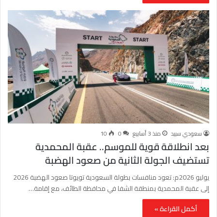
سعودي سبيد
منذ 3 أسابيع
0
10
بعد انطلاقة قوية للموسم.. عقبة المحمدية
تستضيف الجولة الثانية من صعود الهضبة
يوليو 2026م: تعود منافسات بطولة السعودية تويوتا صعود الهضبة 2026
إلى عقبة المحمدية بمنطقة الشفا في محافظة الطائف، مع إقامة…
أكمل القراءة »