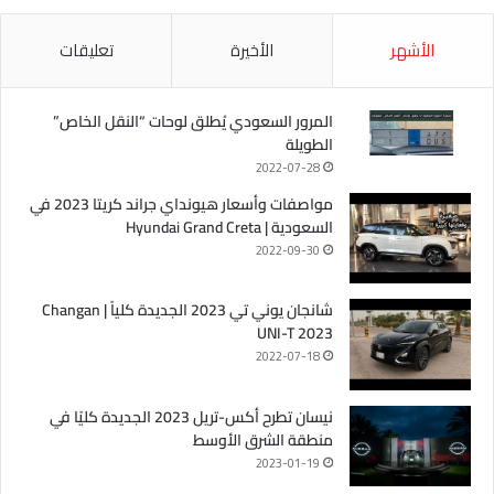
الأشهر
الأخيرة
تعليقات
المرور السعودي يُطلق لوحات “النقل الخاص”
الطويلة
2022-07-28
مواصفات وأسعار هيونداي جراند كريتا 2023 في
السعودية | Hyundai Grand Creta
2022-09-30
شانجان يوني تي 2023 الجديدة كلياً | Changan
UNI-T 2023
2022-07-18
نيسان تطرح أكس-تريل 2023 الجديدة كليًا في
منطقة الشرق الأوسط
2023-01-19