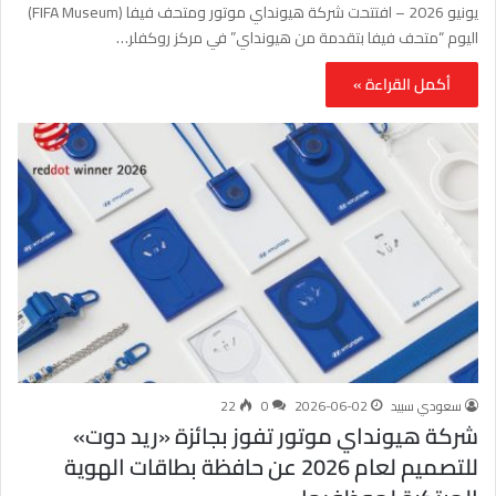
يونيو 2026 – افتتحت شركة هيونداي موتور ومتحف فيفا (FIFA Museum)
اليوم “متحف فيفا بتقدمة من هيونداي” في مركز روكفلر…
أكمل القراءة »
سعودي سبيد
2026-06-02
0
22
شركة هيونداي موتور تفوز بجائزة «ريد دوت»
للتصميم لعام 2026 عن حافظة بطاقات الهوية