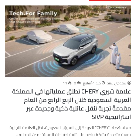
سعودي سبيد
منذ 4 أسابيع
0
11
علامة شيري CHERY تطلق عملياتها في المملكة
العربية السعودية خلال الربع الرابع من العام
مقدمةً تجربة تنقل عائلية ذكية وجديدة عبر
استراتيجية SIVP
مع استعداد “CHERY” للعودة إلى السوق السعودية، تطل العلامة التجارية
بهوية متجددة وتركيز واضح على تلبية احتياجات المستخدمين المحليين.