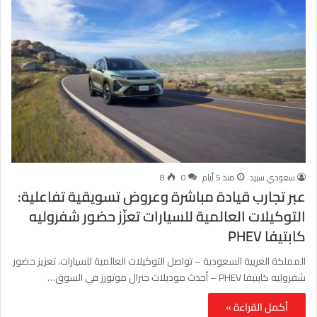
سعودي سبيد
منذ 5 أيام
0
8
عبر تجارب قيادة مباشرة وعروض تسويقية تفاعلية:
التوكيلات العالمية للسيارات تعزّز حضور شفروليه
كابتيفا PHEV
المملكة العربية السعودية – تواصل التوكيلات العالمية للسيارات، تعزيز حضور
شفروليه كابتيفا PHEV – أحدث موديلات جنرال موتورز في السوق…
أكمل القراءة »