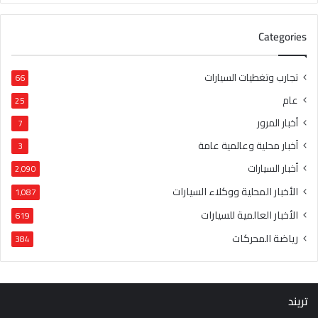
Categories
تجارب وتغطيات السيارات
66
عام
25
أخبار المرور
7
أخبار محلية وعالمية عامة
3
أخبار السيارات
2٬090
الأخبار المحلية ووكلاء السيارات
1٬087
الأخبار العالمية للسيارات
619
رياضة المحركات
384
تريند