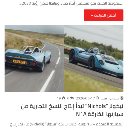
السعودية الحثيث نحو مستقبل أكثر ذكاءً وترابطًا ضمن رؤية 2030،…
أكمل القراءة »
سعودي سبيد
2026-06-17
0
19
نيكولز “Nichols” تبدأ إنتاج النسخ التجارية من
سيارتها الخارقة N1A
المملكة المتحدة – 16 يونيو أعلنت شركة “نيكولز” (Nichols) عن بدء إنتاج