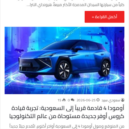
كلياً من سيارتها السيدان المدمجة الأكثر مبيعاً، هيونداي النترا…
أكمل القراءة »
سعودي سبيد
2026-06-25
0
15
أومودا 4 قادمة قريباً إلى السعودية: تجربة قيادة
كروس أوفر جديدة مستوحاة من عالم التكنولوجيا
من المتوقع وصول أومودا 4 إلى السعودية أواخر أكتوبر، لتُقدم جيلاً جديداً