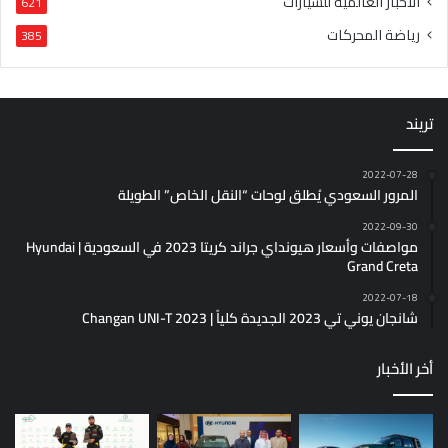
الأخبار العالمية للسيارات
621
رياضة المحركات
385
تريند
2022-07-28
المرور السعودي يُطلق لوحات “النقل الخاص” الطويلة
2022-09-30
مواصفات وأسعار هيونداي جراند كريتا 2023 في السعودية | Hyundai
Grand Creta
2022-07-18
شانجان يوني تي 2023 الجديدة كلياً | Changan UNI-T 2023
أخر الأخبار