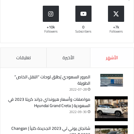
10k+
0
7k+
Followers
Subscribers
Followers
الأشهر
الأخيرة
تعليقات
المرور السعودي يُطلق لوحات “النقل الخاص”
الطويلة
2022-07-28
مواصفات وأسعار هيونداي جراند كريتا 2023 في
السعودية | Hyundai Grand Creta
2022-09-30
شانجان يوني تي 2023 الجديدة كلياً | Changan