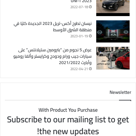
UNI-T 2023
2022-07-18
نيسان تطرح أكس-تريل 2023 الجديدة كليًا في
منطقة الشرق الأوسط
2023-01-19
عرض 5 نجوم من “بترومين ستيلانتس” على
سيارات جيب ورام ودودج وكرايسلر وألفا روميو
وأبارث 2021/2022
2022-04-21
Newsletter
With Product You Purchase
Subscribe to our mailing list to get
the new updates!