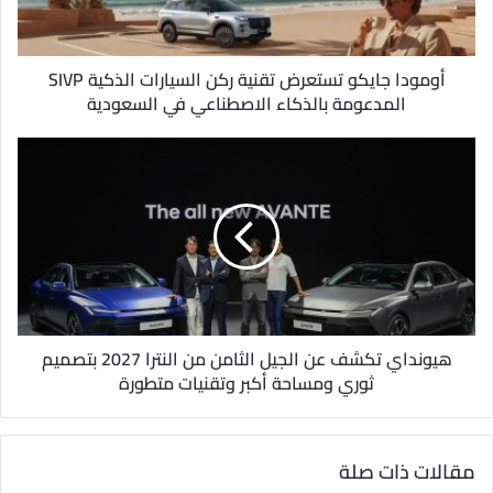
ك
ت
ر
و
أومودا جايكو تستعرض تقنية ركن السيارات الذكية SIVP
ن
المدعومة بالذكاء الاصطناعي في السعودية
ي
هيونداي تكشف عن الجيل الثامن من النترا 2027 بتصميم
ثوري ومساحة أكبر وتقنيات متطورة
مقالات ذات صلة