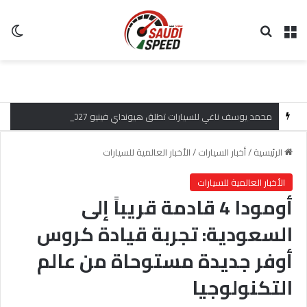
القائمة
بحث عن
ال
محمد يوسف ناغي للسيارات تطلق هيونداي فينيو 2027 الجديدة كلياً في جدة بارك بتصميم جريء وتقنيات ذكية تعيد تعريف فئة الـ SUV المدمجة
الرئيسية
/
أخبار السيارات
/
الأخبار العالمية للسيارات
الأخبار العالمية للسيارات
أومودا 4 قادمة قريباً إلى
السعودية: تجربة قيادة كروس
أوفر جديدة مستوحاة من عالم
التكنولوجيا