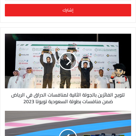
خ
ل
ب
ر
ي
د
ك
ا
ل
إ
ل
ك
ت
ر
و
تتويج الفائزين بالجولة الثانية لمنافسات الدراق في الرياض
ن
ضمن منافسات بطولة السعودية تويوتا 2023
ي