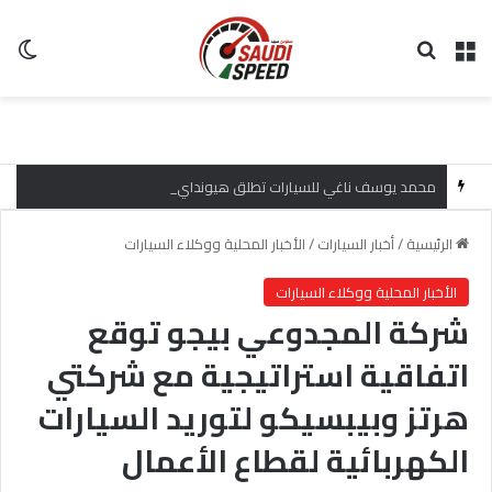
القائمة
بحث عن
ال
محمد يوسف ناغي للسيارات تطلق هيونداي فينيو 2027 الجديدة كلياً في جدة بارك بتصميم جريء وتقنيات ذكية تعيد تعريف فئة الـ SUV المدمجة
الرئيسية
/
أخبار السيارات
/
الأخبار المحلية ووكلاء السيارات
الأخبار المحلية ووكلاء السيارات
شركة المجدوعي بيجو توقع
اتفاقية استراتيجية مع شركتي
هرتز وبيبسيكو لتوريد السيارات
الكهربائية لقطاع الأعمال