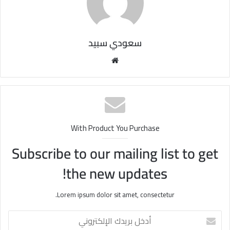
سعودي سبيد
مو
قع
الوي
ب
With Product You Purchase
Subscribe to our mailing list to get
the new updates!
Lorem ipsum dolor sit amet, consectetur.
أ
د