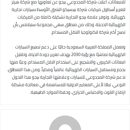
للانبعاثات، أعلنت شركة المجدوعي بيجو عن تعاونها مع شركة هرتز
لتعزيز أسطول مركبات شركة بيبسيكو الشرق الأوسط بسيارات تجارية
كهربائية. وتوفر علامة بيجو التجارية تشكيلة كاملة من المركبات
الكهربائية الحديثة، وذلك من منطلق سعي مجموعة ستيلانتس بأن
تصبح أكبر شركة لتكنولوجيا التنقل المستدام.
وتعمل المملكة العربية السعودية حاليًا على دعم تصنيع السيارات
الكهربائية تماشيًا مع رؤية 2030 بهدف تعزيز جودة الحياة، وتقليل
انبعاثات الكربون، والتشجيع على استخدام النقل المستدام، وعيًا منها
بحجم ومستقبل السيارات الكهربائية عالمياً ومحلياً. ومن هذا المنطلق،
تدعم شركة المجدوعي للسيارات وعلامتها التجاربة بيجو هذا التحول
النوعي، تبعًا لأعلى المعايير الدولية للمساهمة في معالجة مشكلة
ارتفاع التلوث والاحتباس الحراري، وحفظ الموارد الطبيعية.