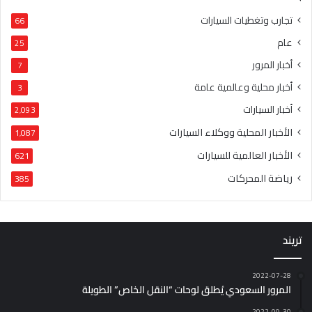
تجارب وتغطيات السيارات
66
عام
25
أخبار المرور
7
أخبار محلية وعالمية عامة
3
أخبار السيارات
2٬093
الأخبار المحلية ووكلاء السيارات
1٬087
الأخبار العالمية للسيارات
621
رياضة المحركات
385
تريند
2022-07-28
المرور السعودي يُطلق لوحات “النقل الخاص” الطويلة
2022-09-30