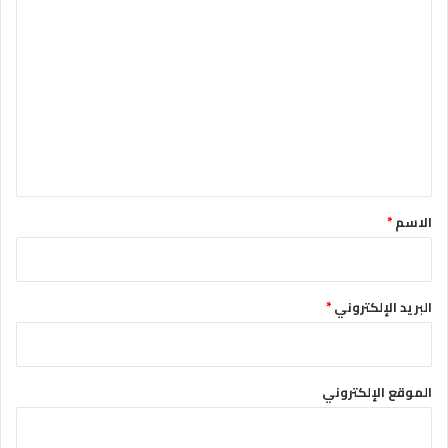
ا
ل
ت
ع
ل
ي
ق
*
الاسم
*
البريد الإلكتروني
*
الموقع الإلكتروني