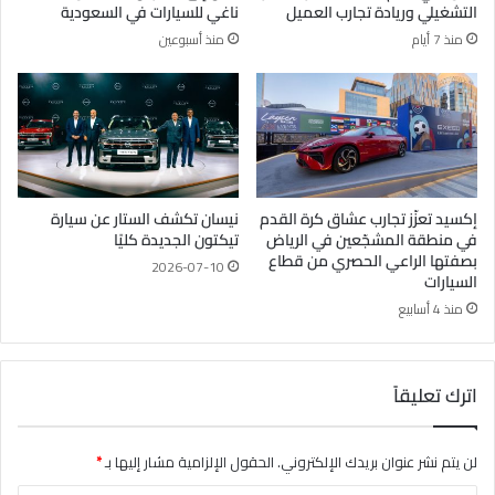
التشغيلي وريادة تجارب العميل
ناغي للسيارات في السعودية
منذ 7 أيام
منذ أسبوعين
إكسيد تعزّز تجارب عشاق كرة القدم
نيسان تكشف الستار عن سيارة
في منطقة المشجّعين في الرياض
تيكتون الجديدة كليًا
بصفتها الراعي الحصري من قطاع
2026-07-10
السيارات
منذ 4 أسابيع
اترك تعليقاً
لن يتم نشر عنوان بريدك الإلكتروني.
الحقول الإلزامية مشار إليها بـ
*