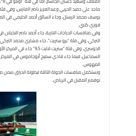
الق
فوزي كتبي.
وفي منافسات الدراجات النارية، جاء أحمد ناصر النخيلان
التركي، وفي فئة “برو ستريت”، جاء مشاري محمد التركي
الدوسري، وفي فئة “ستريت ف
المهوس.
نوفمبر المقبل في الرياض.