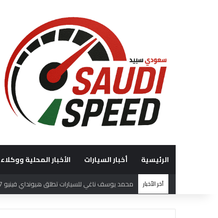
الرئيسية
أخبار السيارات
الأخبار المحلية ووكلاء 
آخر الأخبار
فريق هوندا السعودية (HRS)يختتم بطولة السعودية تويوتا صعود الهضبة بإنجازات مميزة