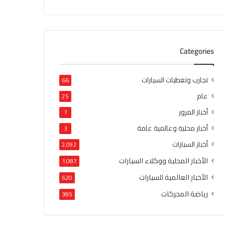
Categories
تجارب وتغطيات السيارات
66
عام
25
أخبار المرور
7
أخبار محلية وعالمية عامة
3
أخبار السيارات
2٬092
الأخبار المحلية ووكلاء السيارات
1٬087
الأخبار العالمية للسيارات
620
رياضة المحركات
385