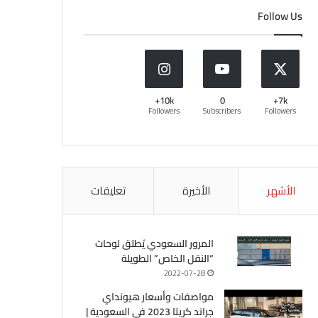
Follow Us
10k+
0
7k+
Followers
Subscribers
Followers
الأشهر
الأخيرة
تعليقات
المرور السعودي يُطلق لوحات
“النقل الخاص” الطويلة
2022-07-28
مواصفات وأسعار هيونداي
جراند كريتا 2023 في السعودية |