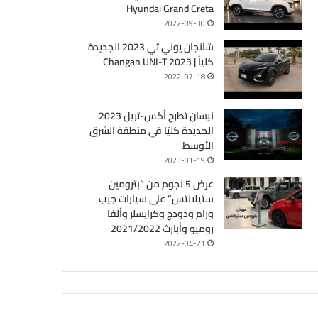
Hyundai Grand Creta
2022-09-30
شانجان يوني تي 2023 الجديدة
كلياً | Changan UNI-T 2023
2022-07-18
نيسان تطرح أكس-تريل 2023
الجديدة كليًا في منطقة الشرق
الأوسط
2023-01-19
عرض 5 نجوم من “بترومين
ستيلانتس” على سيارات جيب
ورام ودودج وكرايسلر وألفا
روميو وأبارث 2021/2022
2022-04-21