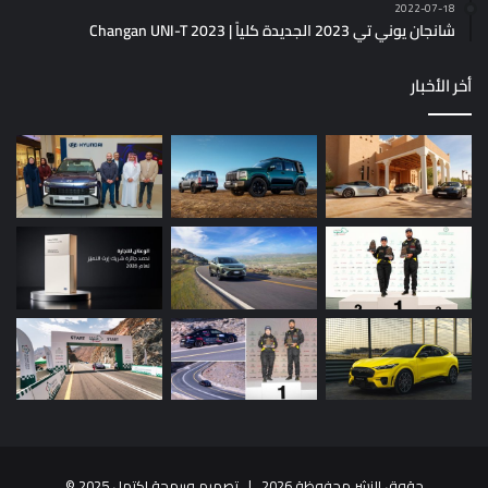
2022-07-18
شانجان يوني تي 2023 الجديدة كلياً | Changan UNI-T 2023
أخر الأخبار
حقوق النشر محفوظة 2026 |
تصميم وبرمجة إكتمل 2025
©