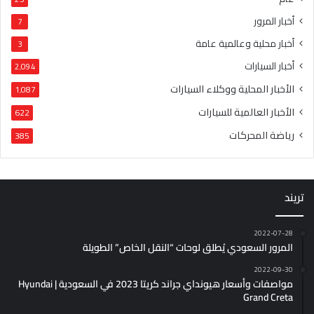
أخبار المرور
7
أخبار محلية وعالمية عامة
3
أخبار السيارات
2٬094
الأخبار المحلية ووكلاء السيارات
1٬087
الأخبار العالمية للسيارات
622
رياضة المحركات
385
تريند
2022-07-28
المرور السعودي يُطلق لوحات “النقل الخاص” الطويلة
2022-09-30
مواصفات وأسعار هيونداي جراند كريتا 2023 في السعودية | Hyundai
Grand Creta