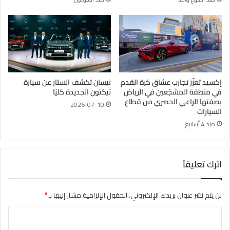
إكسيد تعزّز تجارب عشاق كرة القدم
نيسان تكشف الستار عن سيارة
في منطقة المشجّعين في الرياض
تيكتون الجديدة كليًا
بصفتها الراعي الحصري من قطاع
2026-07-10
السيارات
منذ 4 أسابيع
اترك تعليقاً
لن يتم نشر عنوان بريدك الإلكتروني.
الحقول الإلزامية مشار إليها بـ
*
ا
ل