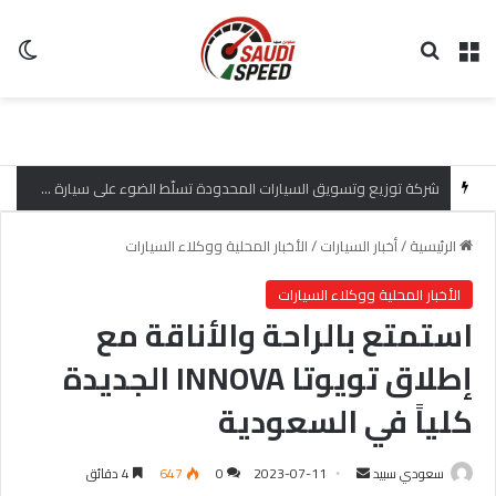
القائمة
بحث عن
ال
شركة توزيع وتسويق السيارات المحدودة تسلّط الضوء على سيارة HAVAL V7 موديل 2027 ضمن عرض الأصفار الثلاثة
الرئيسية
/
أخبار السيارات
/
الأخبار المحلية ووكلاء السيارات
الأخبار المحلية ووكلاء السيارات
استمتع بالراحة والأناقة مع
إطلاق تويوتا INNOVA الجديدة
كلياً في السعودية
سعودي سبيد
أ
2023-07-11
0
647
4 دقائق