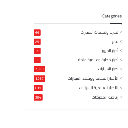
Categories
تجارب وتغطيات السيارات
66
عام
25
أخبار المرور
7
أخبار محلية وعالمية عامة
3
أخبار السيارات
2٬090
الأخبار المحلية ووكلاء السيارات
1٬087
الأخبار العالمية للسيارات
619
رياضة المحركات
384