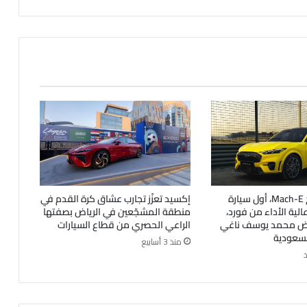
فورد موستانج Mach-E، أول سيارة
إكسيد تعزّز تجارب عشاق كرة القدم في
ة عالية الأداء من فورد،
منطقة المشجّعين في الرياض بصفتها
رض محمد يوسف ناغي
الراعي الحصري من قطاع السيارات
لسعودية
منذ 3 أسابيع