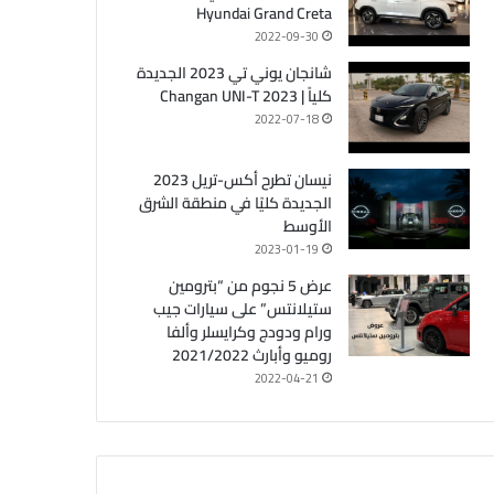
Hyundai Grand Creta
2022-09-30
شانجان يوني تي 2023 الجديدة
كلياً | Changan UNI-T 2023
2022-07-18
نيسان تطرح أكس-تريل 2023
الجديدة كليًا في منطقة الشرق
الأوسط
2023-01-19
عرض 5 نجوم من “بترومين
ستيلانتس” على سيارات جيب
ورام ودودج وكرايسلر وألفا
روميو وأبارث 2021/2022
2022-04-21