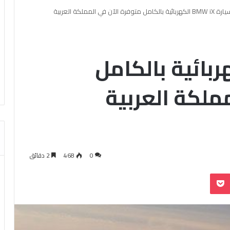
سيارة BMW iX الكهربائية بالكامل متوفرة الآن في المملكة العربية
BMW i الكهربائية بالكامل
ملكة العربية
0
468
2 دقائق
بوكيت