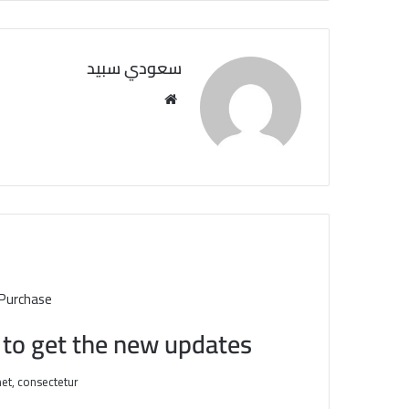
سعودي سبيد
مو
قع
الوي
ب
 Purchase
t to get the new updates!
et, consectetur.