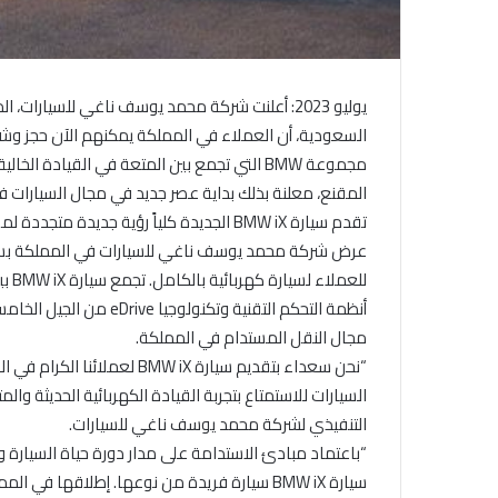
مجموعة BMW التي تجمع بين المتعة في القيادة ا
المقنع، معلنة بذلك بداية عصر جديد في مجال السيارات ف
للعم
مجال النقل المستدام في المملكة.
“نحن سعداء بتقديم سيارة W iX
السيارات للاستمتاع بتجربة القيادة الكهربائية الحديثة والم
التنفيذي لشركة محمد يوسف ناغي للسيارات.
“باعتماد مبادئ الاستدامة على مدار دورة حياة السيارة ودم