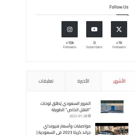
Follow Us
10k+
0
7k+
Followers
Subscribers
Followers
الأشهر
الأخيرة
تعليقات
المرور السعودي يُطلق لوحات
“النقل الخاص” الطويلة
2022-07-28
مواصفات وأسعار هيونداي
جراند كريتا 2023 في السعودية |