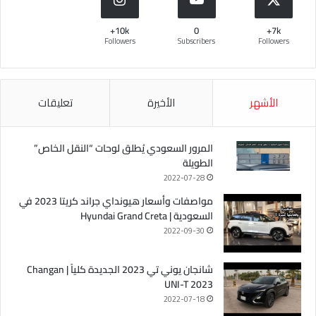
10k+
0
7k+
Followers
Subscribers
Followers
الأشهر
الأخيرة
تعليقات
المرور السعودي يُطلق لوحات “النقل الخاص”
الطويلة
2022-07-28
مواصفات وأسعار هيونداي جراند كريتا 2023 في
السعودية | Hyundai Grand Creta
2022-09-30
شانجان يوني تي 2023 الجديدة كلياً | Changan
UNI-T 2023
2022-07-18