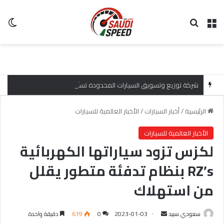
القائمة
بحث عن
ال
شركة توزيع وتسويق السيارات المحدودة تسلّط الضوء على سيارة HAVAL V7 موديل 2027 ضمن عرض الأصفار الثلاثة
الرئيسية
/
أخبار السيارات
/
الأخبار العالمية للسيارات
الأخبار العالمية للسيارات
لكزس تزود سياراتها الكهربائية
RZ’s بنظام تدفئة متطور يقلل
من استهلاك
سعودي سبيد
أ
2023-01-03
0
619
دقيقة واحدة