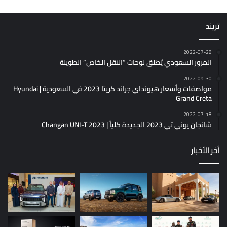
تريند
2022-07-28
المرور السعودي يُطلق لوحات “النقل الخاص” الطويلة
2022-09-30
مواصفات وأسعار هيونداي جراند كريتا 2023 في السعودية | Hyundai
Grand Creta
2022-07-18
شانجان يوني تي 2023 الجديدة كلياً | Changan UNI-T 2023
أخر الأخبار