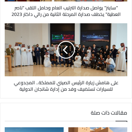
ر
و
"ساينز" يواصل صدارة الترتيب العام وحامل اللقب "ناصر
ن
العطية" يخطف صدارة المرحلة الثانية من رالي داكار 2023
ي
على هامش زيارة الرئيس الصيني للمملكة.. المجدوعي
للسيارات تستضيف وفد من إدارة شانجان الدولية
مقالات ذات صلة