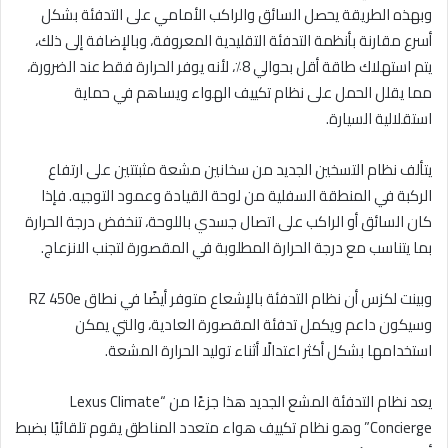
وبهذه الطريقة يحصل السائق والراكب الأمامي على التدفئة بشكل
أسرع مقارنة بأنظمة التدفئة التقليدية المعروفة، وبالإضافة إلى ذلك،
يتم استهلاك طاقة أقل بحوالي 8٪، لأنه يوفر الحرارة فقط عند الضرورة،
مما يقلل الحمل على نظام تكييف الهواء ويساهم في حماية
استقلالية السيارة.
يتألف نظام التسخين الجديد من سخانين مشعة مثبتتين على ارتفاع
الركبة في المنطقة السفلية من لوحة القيادة وعمود التوجيه. فإذا
كان السائق أو الراكب على اتصال جسدي باللوحة، تنخفض درجة الحرارة
بما يتناسب مع درجة الحرارة المطلوبة في المقصورة لتجنب الانزعاج.
وبينت لكزس أن نظام التدفئة بالإشعاع متوفر أيضًا في نطاق RZ 450e
وسيكون داعم ويكمل تدفئة المقصورة العادية، والتي يمكن
استخدامها بشكل أكثر اعتدالًا أثناء توليد الحرارة المشعة.
يعد نظام التدفئة المشع الجديد هذا جزءًا من “Lexus Climate
Concierge” وهو نظام تكييف هواء متعدد المناطق يقوم تلقائيًا بضبط