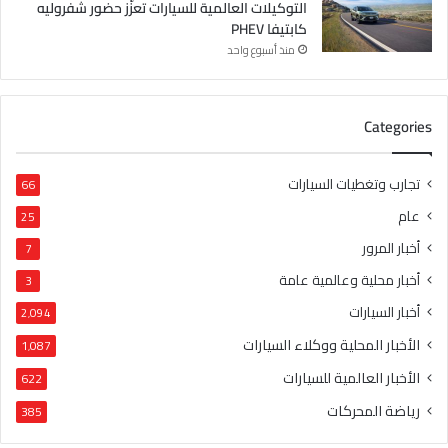
التوكيلات العالمية للسيارات تعزّز حضور شفروليه
كابتيفا PHEV
منذ أسبوع واحد
Categories
تجارب وتغطيات السيارات
66
عام
25
أخبار المرور
7
أخبار محلية وعالمية عامة
3
أخبار السيارات
2٬094
الأخبار المحلية ووكلاء السيارات
1٬087
الأخبار العالمية للسيارات
622
رياضة المحركات
385