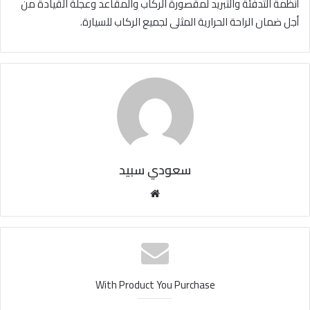
أنظمة التدفئة والتبريد لمقصورة الركاب والمقاعد وعجلة القيادة من
أجل ضمان الراحة الحرارية المثلى لجميع الركاب للسيارة.
سعودي سبيد
مو
قع
الوي
ب
With Product You Purchase