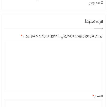
منذ يومين
اترك تعليقاً
لن يتم نشر عنوان بريدك الإلكتروني.
الحقول الإلزامية مشار إليها بـ
*
ا
ل
ت
ع
ل
ي
ق
*
الاسم
*