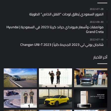
2022-07-28
المرور السعودي يُطلق لوحات “النقل الخاص” الطويلة
2022-09-30
مواصفات وأسعار هيونداي جراند كريتا 2023 في السعودية | Hyundai
Grand Creta
2022-07-18
شانجان يوني تي 2023 الجديدة كلياً | Changan UNI-T 2023
أخر الأخبار