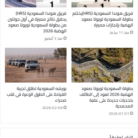
فريق هوندا السعودية (HRS)يختتم
فريق هوندا السعودية (HRS)
بطولة السعودية تويوتا صعود
يحقق نتائج مميزة في أول جولتين
الهضبة بإنجازات مميزة
من بطولة السعودية تويوتا صعود
الهضبة 2026
منذ 11 ساعة
منذ 3 أسابيع
بطولة السعودية تويوتا صعود
بورشه السعودية تطلق تجربة
الهضبة 2026 تعود إلى الطائف
القيادة على الطرق الوعرة في قلب
بتحديات جديدة على عقبة
صحراء
المحمدية
2026-02-06
2026-07-01
اترك تعليقاً