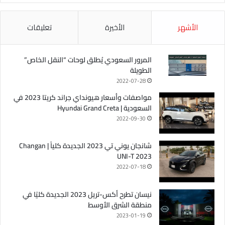
الأشهر
الأخيرة
تعليقات
المرور السعودي يُطلق لوحات “النقل الخاص”
الطويلة
2022-07-28
مواصفات وأسعار هيونداي جراند كريتا 2023 في
السعودية | Hyundai Grand Creta
2022-09-30
شانجان يوني تي 2023 الجديدة كلياً | Changan
UNI-T 2023
2022-07-18
نيسان تطرح أكس-تريل 2023 الجديدة كليًا في
منطقة الشرق الأوسط
2023-01-19