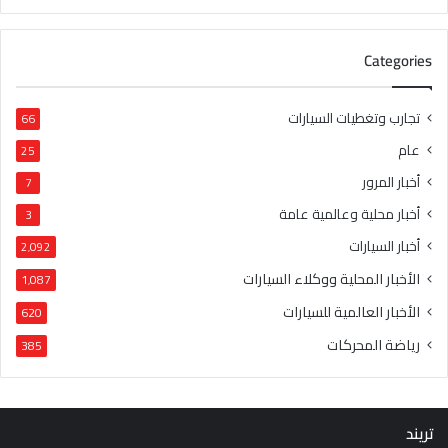
Categories
تجارب وتغطيات السيارات
66
عام
25
أخبار المرور
7
أخبار محلية وعالمية عامة
3
أخبار السيارات
2٬092
الأخبار المحلية ووكلاء السيارات
1٬087
الأخبار العالمية للسيارات
620
رياضة المحركات
385
تريند