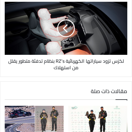
لكزس تزود سياراتها الكهربائية RZ’s بنظام تدفئة متطور يقلل
من استهلاك
مقالات ذات صلة