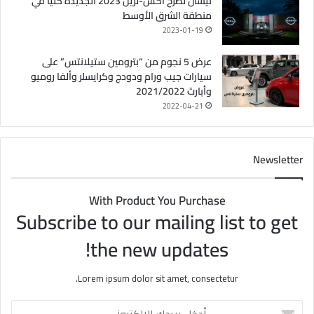
نيسان تطرح أكس-تريل 2023 الجديدة كليًا في
منطقة الشرق الأوسط
2023-01-19
عرض 5 نجوم من “بترومين ستيلانتس” على
سيارات جيب ورام ودودج وكرايسلر وألفا روميو
وأبارث 2021/2022
2022-04-21
Newsletter
With Product You Purchase
Subscribe to our mailing list to get
the new updates!
Lorem ipsum dolor sit amet, consectetur.
أ