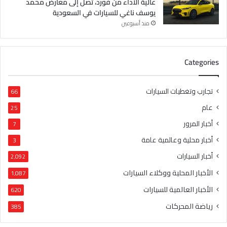
عالية الأداء من فورد، تصل إلى معارض محمد
يوسف ناغي للسيارات في السعودية
منذ أسبوعين
Categories
تجارب وتغطيات السيارات
66
عام
25
أخبار المرور
7
أخبار محلية وعالمية عامة
3
أخبار السيارات
2٬092
الأخبار المحلية ووكلاء السيارات
1٬087
الأخبار العالمية للسيارات
620
رياضة المحركات
385