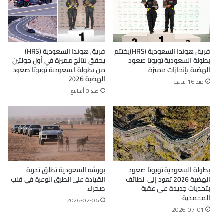
فريق هوندا السعودية (HRS)يختتم
فريق هوندا السعودية (HRS)
بطولة السعودية تويوتا صعود
يحقق نتائج مميزة في أول جولتين
الهضبة بإنجازات مميزة
من بطولة السعودية تويوتا صعود
الهضبة 2026
منذ 16 ساعة
منذ 3 أسابيع
بطولة السعودية تويوتا صعود
بورشه السعودية تطلق تجربة
الهضبة 2026 تعود إلى الطائف
القيادة على الطرق الوعرة في قلب
بتحديات جديدة على عقبة
صحراء
المحمدية
2026-02-06
2026-07-01