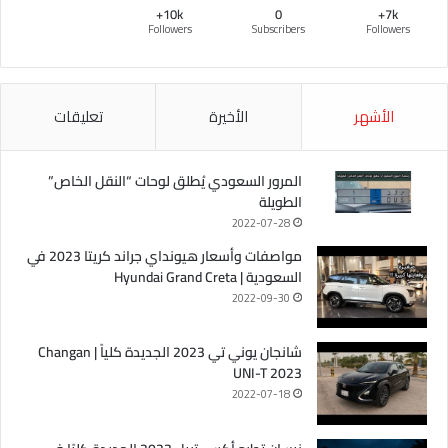
10k+
0
7k+
Followers
Subscribers
Followers
الأشهر
الأخيرة
تعليقات
المرور السعودي يُطلق لوحات “النقل الخاص”
الطويلة
2022-07-28
مواصفات وأسعار هيونداي جراند كريتا 2023 في
السعودية | Hyundai Grand Creta
2022-09-30
شانجان يوني تي 2023 الجديدة كلياً | Changan
UNI-T 2023
2022-07-18