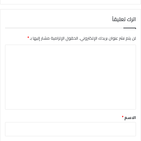
اترك تعليقاً
لن يتم نشر عنوان بريدك الإلكتروني.
الحقول الإلزامية مشار إليها بـ
*
ا
ل
ت
ع
ل
ي
ق
*
الاسم
*