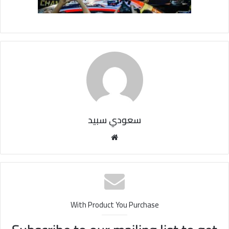
سعودي سبيد
مو
قع
الوي
ب
With Product You Purchase