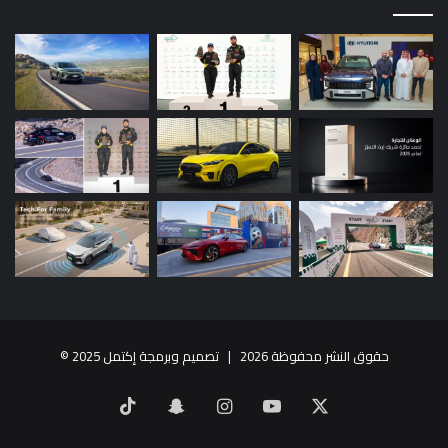
حقوق النشر محفوظة 2026 |
تصميم وبرمجة إكتمل 2025
©
X
يوتيوب
انستقرام
سناب
‫TikTok