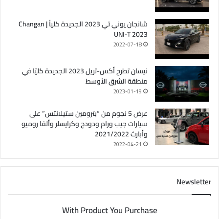
شانجان يوني تي 2023 الجديدة كلياً | Changan
UNI-T 2023
2022-07-18
نيسان تطرح أكس-تريل 2023 الجديدة كليًا في
منطقة الشرق الأوسط
2023-01-19
عرض 5 نجوم من “بترومين ستيلانتس” على
سيارات جيب ورام ودودج وكرايسلر وألفا روميو
وأبارث 2021/2022
2022-04-21
Newsletter
With Product You Purchase