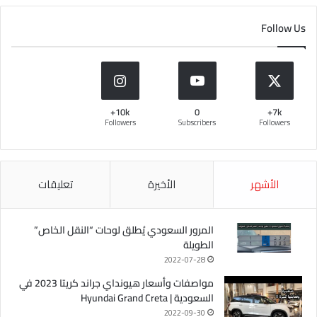
Follow Us
10k+
0
7k+
Followers
Subscribers
Followers
الأشهر
الأخيرة
تعليقات
المرور السعودي يُطلق لوحات “النقل الخاص”
الطويلة
2022-07-28
مواصفات وأسعار هيونداي جراند كريتا 2023 في
السعودية | Hyundai Grand Creta
2022-09-30