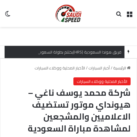
القائمة
بحث عن
ال
فريق هوندا السعودية (HRS)يختتم بطولة السعودية تويوتا صعود الهضبة بإنجازات مميزة
الرئيسية
/
أخبار السيارات
/
الأخبار المحلية ووكلاء السيارات
الأخبار المحلية ووكلاء السيارات
شركة محمد يوسف ناغي –
هيونداي موتور تستضيف
الاعلاميين والمشجعين
لمشاهدة مباراة السعودية