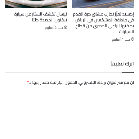
إكسيد تعزّز تجارب عشاق كرة القدم
نيسان تكشف الستار عن سيارة
في منطقة المشجّعين في الرياض
تيكتون الجديدة كليًا
بصفتها الراعي الحصري من قطاع
منذ 4 أسابيع
السيارات
منذ 4 أسابيع
اترك تعليقاً
لن يتم نشر عنوان بريدك الإلكتروني.
الحقول الإلزامية مشار إليها بـ
*
ا
ل
ت
ع
ل