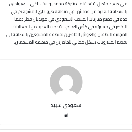
علي صعيد متصل، فقد قامت شركة محمد يوسف ناغي – هيونداي
باستضافة العديد من عملائها في منطقة هيونداي للمشجعين في
جده في جميع مباريات المنتخب السعودي في مونديال قطر دعما
للاخضر في مسيرته في كأس العالم ، وقدمت العديد من الفعاليات
المجانيه للاطفال والعوائل الحاضرين لمنطقة المشجعين بالاضافه الى
تقديم المشروبات بشكل مجاني للحاضرين في منطقة المشجعين.
سعودي سبيد
مو
قع
الوي