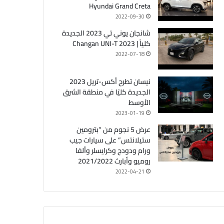
Hyundai Grand Creta
2022-09-30
شانجان يوني تي 2023 الجديدة
كلياً | Changan UNI-T 2023
2022-07-18
نيسان تطرح أكس-تريل 2023
الجديدة كليًا في منطقة الشرق
الأوسط
2023-01-19
عرض 5 نجوم من “بترومين
ستيلانتس” على سيارات جيب
ورام ودودج وكرايسلر وألفا
روميو وأبارث 2021/2022
2022-04-21