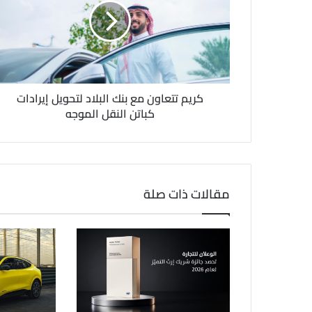
ل
ك
ت
ر
و
ن
كريم تتعاون مع بنك البلاد لتحويل إيرادات
ي
كباتن النقل الموجه
مقالات ذات صلة