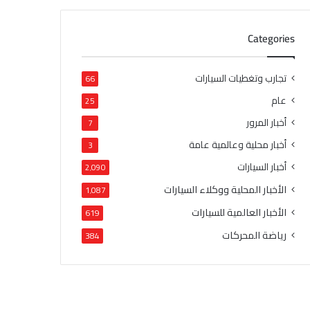
Categories
تجارب وتغطيات السيارات
66
عام
25
أخبار المرور
7
أخبار محلية وعالمية عامة
3
أخبار السيارات
2٬090
الأخبار المحلية ووكلاء السيارات
1٬087
الأخبار العالمية للسيارات
619
رياضة المحركات
384