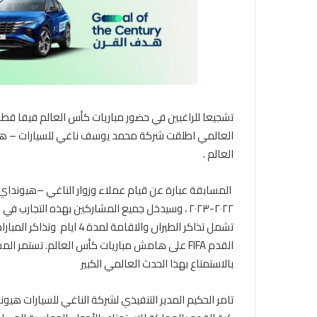
العالمي اطلقت شركة محمد يوسف ناغي للسيارات – هيون
العالم
.
المسابقة عبارة عن قيام عملاء وزوار الناغي
–
هيونداي
٢٠٢٢-٢٠٢٣ ، وسيدخل جميع المشاركين بهذه التجارب
تشمل تذاكر الطيران والاقام
القدم
FIFA
على هامش مباريات كأس العالم.
بالاستمتاع بهذا الحدث العالمي الكبير
تامر الحكيم المدير التنفيذي لشركة الناغي للسيارات 