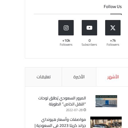
Follow Us
10k+
0
7k+
Followers
Subscribers
Followers
الأشهر
الأخيرة
تعليقات
المرور السعودي يُطلق لوحات
“النقل الخاص” الطويلة
2022-07-28
مواصفات وأسعار هيونداي
جراند كريتا 2023 في السعودية |