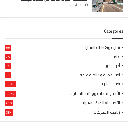
منذ 3 أسابيع
Categories
تجارب وتغطيات السيارات
66
عام
25
أخبار المرور
7
أخبار محلية وعالمية عامة
3
أخبار السيارات
2٬090
الأخبار المحلية ووكلاء السيارات
1٬087
الأخبار العالمية للسيارات
619
رياضة المحركات
384