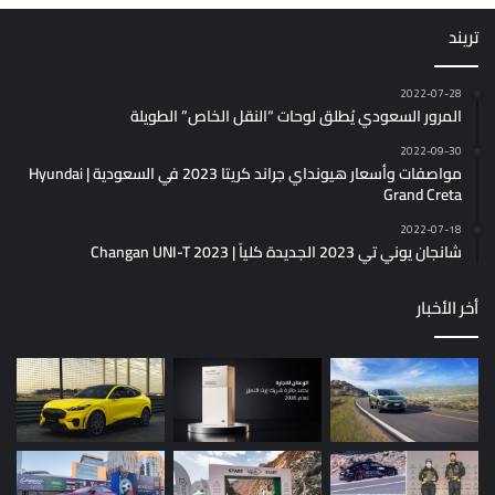
تريند
2022-07-28
المرور السعودي يُطلق لوحات “النقل الخاص” الطويلة
2022-09-30
مواصفات وأسعار هيونداي جراند كريتا 2023 في السعودية | Hyundai
Grand Creta
2022-07-18
شانجان يوني تي 2023 الجديدة كلياً | Changan UNI-T 2023
أخر الأخبار