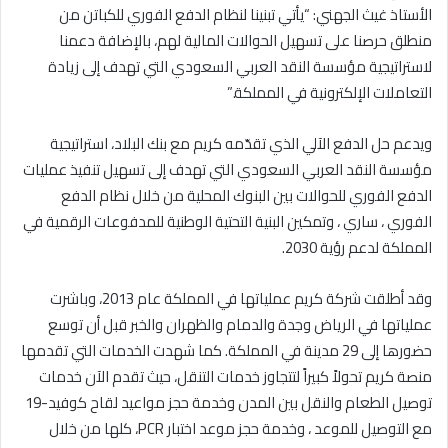
الأستاذ غيث الجهني: “يأتي تبنينا لنظام الدفع الفوري للكباتن من
منطلق حرصنا على تسهيل الحوالات المالية لهم، بالإضافة دعمنا
لاستراتيجية مؤسسة النقد العربي السعودي التي تهدف إلى زيادة
التعاملات الإلكترونية في المملكة.”
ويدعم حل الدفع الآلي الذي تقدّمه كريم مع بنك البلاد، استراتيجية
مؤسسة النقد العربي السعودي التي تهدف إلى تسهيل تنفيذ عمليات
الدفع الفوري للحوالات بين البنوك المحلية من خلال نظام الدفع
الفوري ، ساري ، وتمكين البنية التحتية الوطنية للمدفوعات الرقمية في
المملكة لدعم رؤية 2030.
وقد أطلقت شركة كريم عملياتها في المملكة عام 2013، وباشرت
عملياتها في الرياض وجدة والدمام والظهران والخبر قبل أن توسع
حضورها إلى 29 مدينة في المملكة. كما شهدت الخدمات التي تقدمها
منصة كريم تحولاً كبيراً لتتجاوز خدمات التنقل، حيث تقدم الآن خدمات
توصيل الطعام والنقل بين المدن وخدمة حجز مواعيد لقاح كوفيد-19
مع التوصيل للموعد ، وخدمة حجز موعد اختبار PCR، كلها من خلال