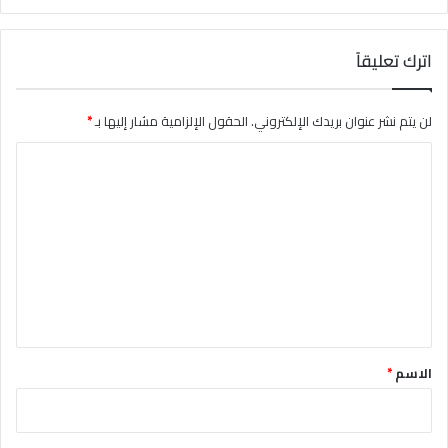
اترك تعليقاً
لن يتم نشر عنوان بريدك الإلكتروني.
الحقول الإلزامية مشار إليها بـ
*
ا
ل
ت
ع
ل
ي
ق
*
الاسم
*