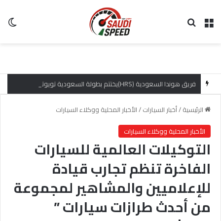
القائمة
بحث عن
ال
فريق هوندا السعودية (HRS)يختتم بطولة السعودية تويوتا صعود الهضبة بإنجازات مميزة
الرئيسية
/
أخبار السيارات
/
الأخبار المحلية ووكلاء السيارات
الأخبار المحلية ووكلاء السيارات
التوكيلات العالمية للسيارات
الفاخرة تنظم تجارب قيادة
للإعلاميين والمشاهير لمجموعة
من أحدث طرازات سيارات ”