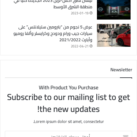
نيسان تطرح أكس-تريل 2023 الجديدة كليًا في
منطقة الشرق الأوسط
2023-01-19
عرض 5 نجوم من “بترومين ستيلانتس” على
سيارات جيب ورام ودودج وكرايسلر وألفا روميو
وأبارث 2021/2022
2022-04-21
Newsletter
With Product You Purchase
Subscribe to our mailing list to get
the new updates!
Lorem ipsum dolor sit amet, consectetur.
أ