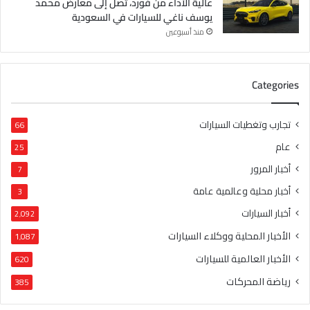
عالية الأداء من فورد، تصل إلى معارض محمد
يوسف ناغي للسيارات في السعودية
منذ أسبوعين
Categories
تجارب وتغطيات السيارات
66
عام
25
أخبار المرور
7
أخبار محلية وعالمية عامة
3
أخبار السيارات
2٬092
الأخبار المحلية ووكلاء السيارات
1٬087
الأخبار العالمية للسيارات
620
رياضة المحركات
385