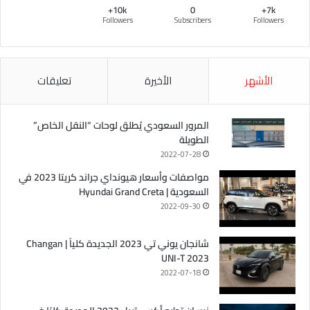
10k+
0
7k+
Followers
Subscribers
Followers
الأشهر
الأخيرة
تعليقات
المرور السعودي يُطلق لوحات “النقل الخاص”
الطويلة
2022-07-28
مواصفات وأسعار هيونداي جراند كريتا 2023 في
السعودية | Hyundai Grand Creta
2022-09-30
شانجان يوني تي 2023 الجديدة كلياً | Changan
UNI-T 2023
2022-07-18