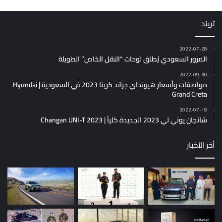
تريند
2022-07-28
المرور السعودي يُطلق لوحات “النقل الخاص” الطويلة
2022-09-30
مواصفات وأسعار هيونداي جراند كريتا 2023 في السعودية | Hyundai
Grand Creta
2022-07-18
شانجان يوني تي 2023 الجديدة كلياً | Changan UNI-T 2023
أخر الأخبار