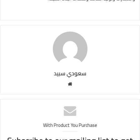
سعودي سبيد
مو
قع
الوي
ب
With Product You Purchase