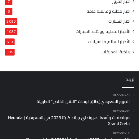
أخبار المرور
7
أخبار محلية وعالمية عامة
3
أخبار السيارات
2٬090
الأخبار المحلية ووكلاء السيارات
1٬087
الأخبار العالمية للسيارات
619
رياضة المحركات
384
تريند
2022-07-28
المرور السعودي يُطلق لوحات “النقل الخاص” الطويلة
2022-09-30
مواصفات وأسعار هيونداي جراند كريتا 2023 في السعودية | Hyundai
Grand Creta
2022-07-18