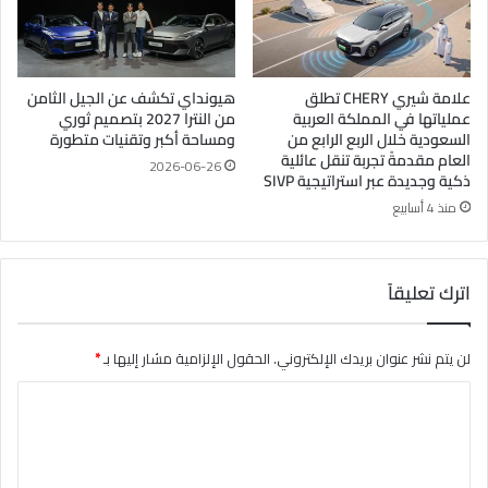
علامة شيري CHERY تطلق
هيونداي تكشف عن الجيل الثامن
عملياتها في المملكة العربية
من النترا 2027 بتصميم ثوري
السعودية خلال الربع الرابع من
ومساحة أكبر وتقنيات متطورة
العام مقدمةً تجربة تنقل عائلية
2026-06-26
ذكية وجديدة عبر استراتيجية SIVP
منذ 4 أسابيع
اترك تعليقاً
لن يتم نشر عنوان بريدك الإلكتروني.
الحقول الإلزامية مشار إليها بـ
*
ا
ل
ت