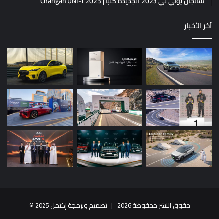
شانجان يوني تي 2023 الجديدة كلياً | Changan UNI-T 2023
أخر الأخبار
حقوق النشر محفوظة 2026 |
تصميم وبرمجة إكتمل 2025
©