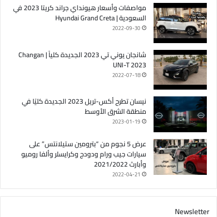
مواصفات وأسعار هيونداي جراند كريتا 2023 في
السعودية | Hyundai Grand Creta
2022-09-30
شانجان يوني تي 2023 الجديدة كلياً | Changan
UNI-T 2023
2022-07-18
نيسان تطرح أكس-تريل 2023 الجديدة كليًا في
منطقة الشرق الأوسط
2023-01-19
عرض 5 نجوم من “بترومين ستيلانتس” على
سيارات جيب ورام ودودج وكرايسلر وألفا روميو
وأبارث 2021/2022
2022-04-21
Newsletter