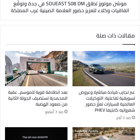
موشن موتورز تطلق SOUEAST S08 DM في جدة وتوقّع
اتفاقيات وكلاء لتعزيز حضور العلامة الصينية غرب المملكة
مقالات ذات صلة
عبر تجارب قيادة مباشرة وعروض
بعد انطلاقة قوية للموسم.. عقبة
تسويقية تفاعلية: التوكيلات
المحمدية تستضيف الجولة الثانية
العالمية للسيارات تعزّز حضور
من صعود الهضبة
شفروليه كابتيفا PHEV
منذ 3 أسابيع
منذ 3 أيام