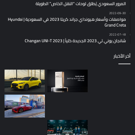
المرور السعودي يُطلق لوحات “النقل الخاص” الطويلة
2022-09-30
مواصفات وأسعار هيونداي جراند كريتا 2023 في السعودية | Hyundai
Grand Creta
2022-07-18
شانجان يوني تي 2023 الجديدة كلياً | Changan UNI-T 2023
أخر الأخبار