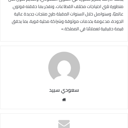
متطورة تلبي احتياجات مختلف القطاعات. ونفخر بما حققته فوتون
عالميًا، وسنواصل خلال السنوات المقبلة طرح منتجات جديدة عالية
الجودة، مدعومة بخدمات موثوقة وشراكة محلية قوية، بما يحقق
قيمة حقيقية لعملائنا في المملكة.»
سعودي سبيد
مو
قع
الوي
ب