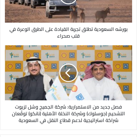
ل
ك
ت
ر
و
بورشه السعودية تطلق تجربة القيادة على الطرق الوعرة في
ن
قلب صحراء
ي
فصل جديد من الاستمرارية: شركة الجميح وشل لزيوت
التشحيم (جوسلوك) وشركة النخلة الأهلية (نانكو) توقّعان
شراكة استراتيجية لدعم قطاع النقل في السعودية