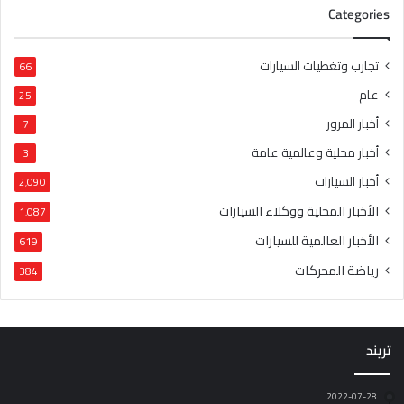
Categories
تجارب وتغطيات السيارات
66
عام
25
أخبار المرور
7
أخبار محلية وعالمية عامة
3
أخبار السيارات
2٬090
الأخبار المحلية ووكلاء السيارات
1٬087
الأخبار العالمية للسيارات
619
رياضة المحركات
384
تريند
2022-07-28