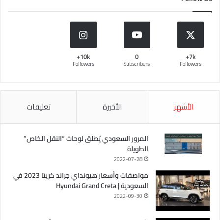
10k+
0
7k+
Followers
Subscribers
Followers
الأشهر
الأخيرة
تعليقات
المرور السعودي يُطلق لوحات “النقل الخاص”
الطويلة
2022-07-28
مواصفات وأسعار هيونداي جراند كريتا 2023 في
السعودية | Hyundai Grand Creta
2022-09-30