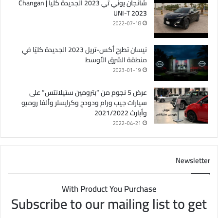
شانجان يوني تي 2023 الجديدة كلياً | Changan
UNI-T 2023
2022-07-18
نيسان تطرح أكس-تريل 2023 الجديدة كليًا في
منطقة الشرق الأوسط
2023-01-19
عرض 5 نجوم من “بترومين ستيلانتس” على
سيارات جيب ورام ودودج وكرايسلر وألفا روميو
وأبارث 2021/2022
2022-04-21
Newsletter
With Product You Purchase
Subscribe to our mailing list to get