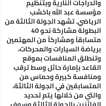
والدراجات النارية وبتنظيم
مؤسسة عبد الله باخشب
الرياضي. تشهد الجولة الثالثة من
البطولة مشاركة نحو 40
متسابقاً ومشاركاً من المهتمين
برياضة السيارات والمحركات،
وتنطلق المنافسات بموقع
القاعد بإمارة حائل وسط ترقب
ومنافسة كبيرة وحماس من
المتسابقين في الجولة الثالثة،
والتي من خلالها يتم تحديد
الفائزين بالجولة الثالثة وسوف