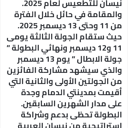
نيسان للتطعيس لعام 2025.
والمقامة في حائل خلال الفترة
من 11 وحتى 13 ديسمبر 2025.
حيث ستقام الجولة الثالثة يومى
11 و12 ديسمبر ونهائي البطولة ”
جولة الابطال ” يوم 13 ديسمبر
والذي سيشهد مشاركة الفائزين
من الجولتين الأولى والثانية التي
أقيمت بمدينتي الدمام وجدة
على مدار الشهرين السابقين.
البطولة تحظى بدعم وشراكة
استراتيجية من نيسان العربية