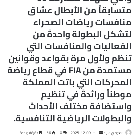
متسابقاً من الأبطال عشاق
منافسات رياضات الصحراء
لتشكل البطولة واحدةً من
الفعاليات والمنافسات التي
تنظم ولأول مرة بقواعد وقوانين
مستمدة من FIA في قطاع رياضة
المحركات التي باتت المملكة
موطناً ورائدةً في تنظيم
واستضافة مختلف الأحداث
والبطولات الرياضية التنافسية.
سعودي سبيد
أ
2025-12-09
0
36
دقيقة واحدة