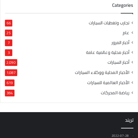
Categories
تجارب وتغطيات السيارات
66
عام
25
أخبار المرور
7
أخبار محلية وعالمية عامة
3
أخبار السيارات
2٬090
الأخبار المحلية ووكلاء السيارات
1٬087
الأخبار العالمية للسيارات
619
رياضة المحركات
384
تريند
2022-07-28