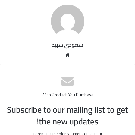
سعودي سبيد
مو
قع
الوي
ب
With Product You Purchase
Subscribe to our mailing list to get
the new updates!
Lorem ipsum dolor sit amet, consectetur.