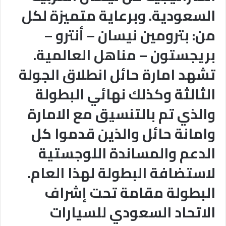
السعودية. وبرعاية متميزة لكل
من: بترومين نيسان – أنترو –
بريجستون – مناهل العالمية.
تشهد امارة حائل انطلاق الجولة
الثالثة وكذلك نهائي البطولة
والذي تم بالتنسيق مع الامارة
وامانة حائل والذين قدموا كل
الدعم والمساندة اللوجستية
لاستضافة البطولة لهذا العام.
البطولة مقامة تحت إشراف
الاتحاد السعودي للسيارات