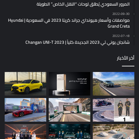
المرور السعودي يُطلق لوحات “النقل الخاص” الطويلة
2022-09-30
مواصفات وأسعار هيونداي جراند كريتا 2023 في السعودية | Hyundai
Grand Creta
2022-07-18
شانجان يوني تي 2023 الجديدة كلياً | Changan UNI-T 2023
أخر الأخبار