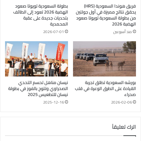
فريق هوندا السعودية (HRS)
بطولة السعودية تويوتا صعود
يحقق نتائج مميزة في أول جولتين
الهضبة 2026 تعود إلى الطائف
من بطولة السعودية تويوتا صعود
بتحديات جديدة على عقبة
الهضبة 2026
المحمدية
منذ أسبوعين
2026-07-01
بورشه السعودية تطلق تجربة
نيسان مناهل تحسم التحدي
القيادة على الطرق الوعرة في قلب
الصحراوي وتتوج بالفوز في بطولة
صحراء
نيسان للتطعيس 2025
2025-12-16
2026-02-06
اترك تعليقاً