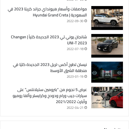
مواصفات وأسعار هيونداي جراند كريتا 2023 في
السعودية | Hyundai Grand Creta
2022-09-30
شانجان يوني تي 2023 الجديدة كلياً | Changan
UNI-T 2023
2022-07-18
نيسان تطرح أكس-تريل 2023 الجديدة كليًا في
منطقة الشرق الأوسط
2023-01-19
عرض 5 نجوم من “بترومين ستيلانتس” على
سيارات جيب ورام ودودج وكرايسلر وألفا روميو
وأبارث 2021/2022
2022-04-21