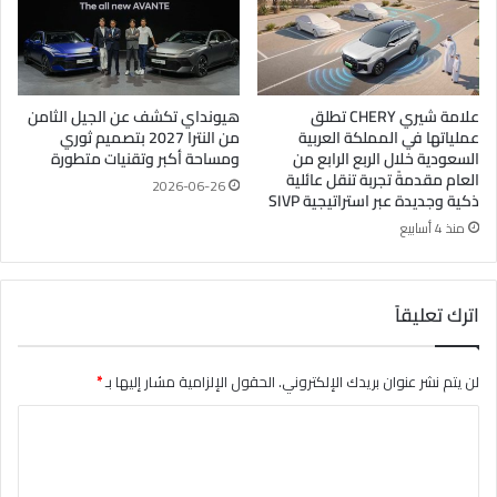
علامة شيري CHERY تطلق
هيونداي تكشف عن الجيل الثامن
عملياتها في المملكة العربية
من النترا 2027 بتصميم ثوري
السعودية خلال الربع الرابع من
ومساحة أكبر وتقنيات متطورة
العام مقدمةً تجربة تنقل عائلية
2026-06-26
ذكية وجديدة عبر استراتيجية SIVP
منذ 4 أسابيع
اترك تعليقاً
لن يتم نشر عنوان بريدك الإلكتروني.
الحقول الإلزامية مشار إليها بـ
*
ا
ل
ت