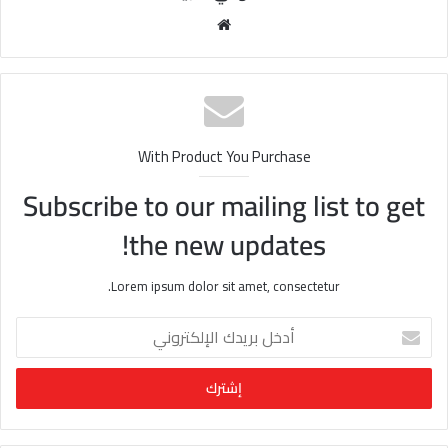
مو
قع
الوي
ب
With Product You Purchase
Subscribe to our mailing list to get
the new updates!
Lorem ipsum dolor sit amet, consectetur.
أ
د
خ
ل
ب
ر