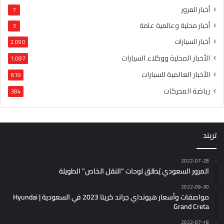
أخبار المرور
7
أخبار محلية وعالمية عامة
3
أخبار السيارات
2٬090
الأخبار المحلية ووكلاء السيارات
1٬087
الأخبار العالمية للسيارات
619
رياضة المحركات
384
تريند
2022-07-28
المرور السعودي يُطلق لوحات “النقل الخاص” الطويلة
2022-09-30
مواصفات وأسعار هيونداي جراند كريتا 2023 في السعودية | Hyundai
Grand Creta
2022-07-18