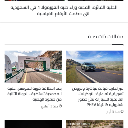
الحلبة الفائزة: القصة وراء حلبة الفورمولا 1 في السعودية
التي حطمت الأرقام القياسية
مقالات ذات صلة
عبر تجارب قيادة مباشرة وعروض
بعد انطلاقة قوية للموسم.. عقبة
تسويقية تفاعلية: التوكيلات
المحمدية تستضيف الجولة الثانية
العالمية للسيارات تعزّز حضور
من صعود الهضبة
شفروليه كابتيفا PHEV
منذ 3 أسابيع
منذ 3 أيام