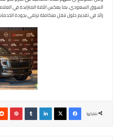
السوق السعودي، بما يعكس الثقة المتزايدة في العلامة.
رائد في تقديم حلول تنقل متكاملة ترتقي بجودة الخدما
فيسبوك
X
لينكدإن
‏Tumblr
بينتيريست
شاركها