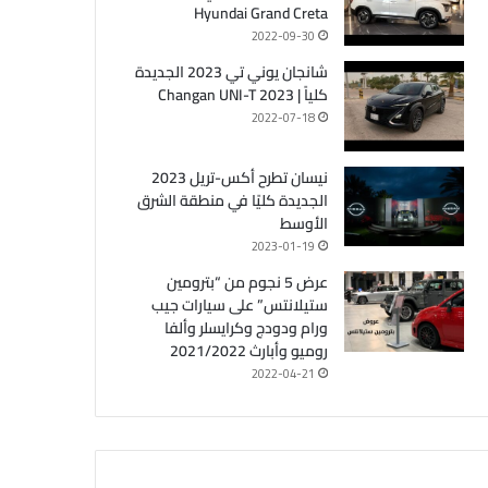
Hyundai Grand Creta
2022-09-30
شانجان يوني تي 2023 الجديدة
كلياً | Changan UNI-T 2023
2022-07-18
نيسان تطرح أكس-تريل 2023
الجديدة كليًا في منطقة الشرق
الأوسط
2023-01-19
عرض 5 نجوم من “بترومين
ستيلانتس” على سيارات جيب
ورام ودودج وكرايسلر وألفا
روميو وأبارث 2021/2022
2022-04-21