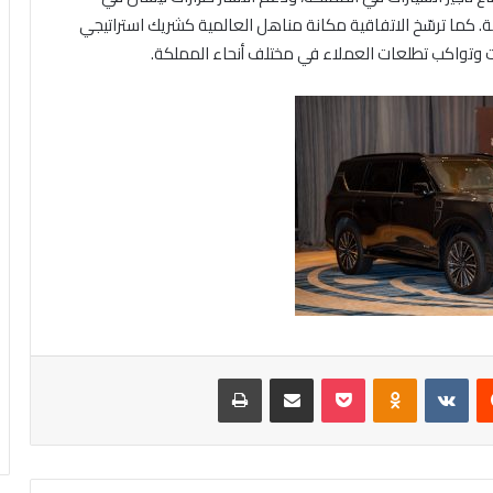
 كما ترسّخ الاتفاقية مكانة مناهل العالمية كشريك استراتيجي
ت وتواكب تطلعات العملاء في مختلف أنحاء المملكة.
‏Reddit
‏VKontakte
Odnoklassniki
بوكيت
مشاركة عبر البريد
طباعة