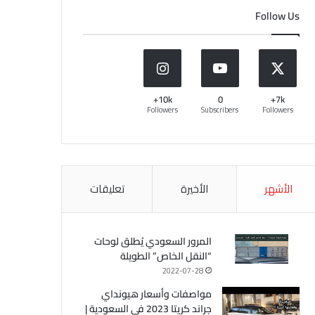
Follow Us
10k+
0
7k+
Followers
Subscribers
Followers
الأشهر
الأخيرة
تعليقات
المرور السعودي يُطلق لوحات
“النقل الخاص” الطويلة
2022-07-28
مواصفات وأسعار هيونداي
جراند كريتا 2023 في السعودية |