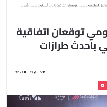
ناهل العالمية ولومي توقعان اتفاقية لتزويد أسطول لومي بأحدث
ومي توقعان اتفاقية
 بأحدث طرازات
0
13
2 دقائق
بوكيت