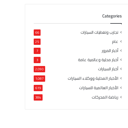
Categories
تجارب وتغطيات السيارات
66
عام
25
أخبار المرور
7
أخبار محلية وعالمية عامة
3
أخبار السيارات
2٬090
الأخبار المحلية ووكلاء السيارات
1٬087
الأخبار العالمية للسيارات
619
رياضة المحركات
384