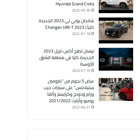
Hyundai Grand Creta
2022-09-30
شانجان يوني تي 2023 الجديدة
كلياً | Changan UNI-T 2023
2022-07-18
نيسان تطرح أكس-تريل 2023
الجديدة كليًا في منطقة الشرق
الأوسط
2023-01-19
عرض 5 نجوم من “بترومين
ستيلانتس” على سيارات جيب
ورام ودودج وكرايسلر وألفا
روميو وأبارث 2021/2022
2022-04-21