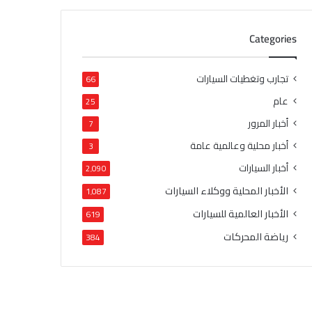
Categories
تجارب وتغطيات السيارات
66
عام
25
أخبار المرور
7
أخبار محلية وعالمية عامة
3
أخبار السيارات
2٬090
الأخبار المحلية ووكلاء السيارات
1٬087
الأخبار العالمية للسيارات
619
رياضة المحركات
384