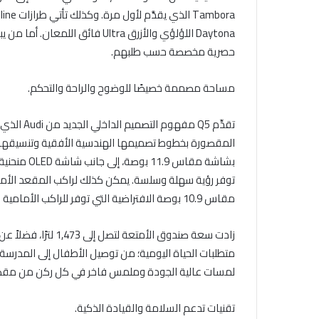
حصرية مخصصة حسب طلبهم.
مساحة مصممة خصيصًا للوضوح والراحة والتحكم.
تقدِّم Q5 
توفر رؤية سهلة وسلسة. يمكن كذلك لراكب المقعد الأم
مقاس 10.9 بوصة الافتراضية التي توفر للراكب الأمامية واجهة تحكم فرعية.
متطلبات الحياة اليومية؛ من توصيل الأطفال إلى المدرسة
لمسات عالية الجودة وملمس فاخر في كل ركن من مقصو
تقنيات تدعم السلامة والقيادة الذكية.