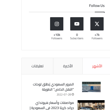
Follow Us
10k+
0
7k+
Followers
Subscribers
Followers
الأشهر
الأخيرة
تعليقات
المرور السعودي يُطلق لوحات
“النقل الخاص” الطويلة
2022-07-28
مواصفات وأسعار هيونداي
جراند كريتا 2023 في السعودية |