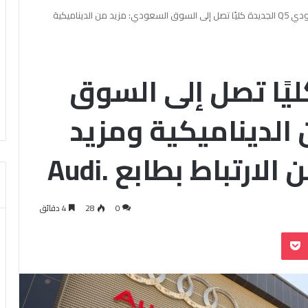
أودي Q5 الجديدة كليًا تصل إلى السوق السعودي: مزيد من الديناميكية
يدة كليًا تصل إلى السوق
الديناميكية ومزيد
ارتباط بطابع .Audi
0
28
4 دقائق
بوكيت