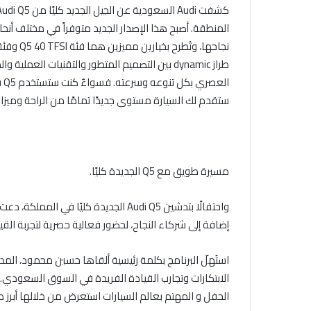
طراز dynamic بين التصميم المتطور والتقنيات الع
ال
ستقدم لك السيارة مستوى جديدًا تمامًا من الراحة وميز
مسيرة طويق مع Q5 الجديدة كليًا.
إضافة إلى شركاء النجاح، لحضور فعالية حصرية لتجربة القيادة في الريا
الابتكارات وتجارب القيادة الفريدة في السوق السعودي.
الحفل و المهتم بعالم السيارات استعرض من خلالها أبرز مزايا وتقنياتِ udi Q5