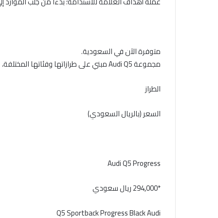
عمله أهداف العلامة للاستدامة؛ بدءًا من جلب الموارد إلى
متوفرة الآن في السعودية.
مجموعة Audi Q5 مبني على طرازاتها وفئاتها المختلفة، مما يساعد على توفير اختيارات عدة للمشترين.
الطراز
السعر (بالريال السعودي)
Audi Q5 Progress
*294,000 ريال سعودي
Q5 Sportback Progress Black Audi