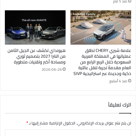
منذ 5 أيام
علامة شيري CHERY تطلق
هيونداي تكشف عن الجيل الثامن
عملياتها في المملكة العربية
من النترا 2027 بتصميم ثوري
السعودية خلال الربع الرابع من
ومساحة أكبر وتقنيات متطورة
العام مقدمةً تجربة تنقل عائلية
2026-06-26
ذكية وجديدة عبر استراتيجية SIVP
منذ 4 أسابيع
اترك تعليقاً
لن يتم نشر عنوان بريدك الإلكتروني.
الحقول الإلزامية مشار إليها بـ
*
ا