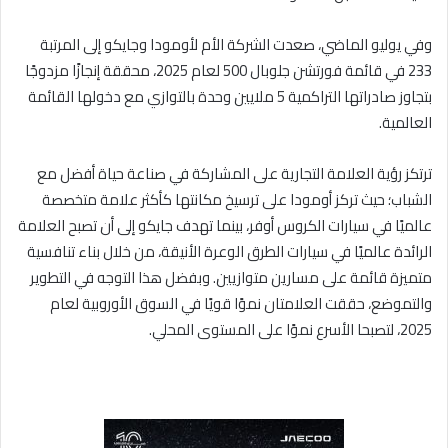
وفي يوليو الماضي، صعدت الشركة الأم لأومودا وجايكو إلى المرتبة
233 في قائمة فورتشن جلوبال 500 لعام 2025، محققة إنجازًا مزدوجًا
بتجاوز صادراتها التراكمية 5 ملايين وحدة بالتوازي مع دخولها القائمة
العالمية.
ترتكز رؤية العلامة التجارية على المشاركة في صناعة حياة أفضل مع
الشباب؛ حيث تركز أومودا على ترسيخ مكانتها كأكثر علامة متخصصة
عالميًا في سيارات الكروس أوفر، بينما تهدف جايكو إلى أن تصبح العلامة
الرائدة عالميًا في سيارات الطرق الوعرة الأنيقة، من خلال بناء تنافسية
متميزة قائمة على مسارين متوازيين. وبفضل هذا التوجه في التطوير
والتموضع، حققت العلامتان نموًا قويًا في السوق الأوروبية لعام
2025، لتصبحا الأسرع نموًا على المستوى المحلي.