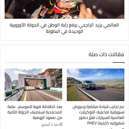
العالمي يزيد الراجحي يرفع راية الوطن في الجولة الأوروبية
الوحيدة في البطولة
مقالات ذات صلة
عبر تجارب قيادة مباشرة وعروض
بعد انطلاقة قوية للموسم.. عقبة
تسويقية تفاعلية: التوكيلات
المحمدية تستضيف الجولة الثانية
العالمية للسيارات تعزّز حضور
من صعود الهضبة
شفروليه كابتيفا PHEV
منذ 3 أسابيع