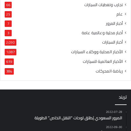
تجارب وتغطيات السيارات
66
عام
25
أخبار المرور
7
أخبار محلية وعالمية عامة
3
أخبار السيارات
2٬090
الأخبار المحلية ووكلاء السيارات
1٬087
الأخبار العالمية للسيارات
619
رياضة المحركات
384
تريند
2022-07-28
المرور السعودي يُطلق لوحات “النقل الخاص” الطويلة
2022-09-30