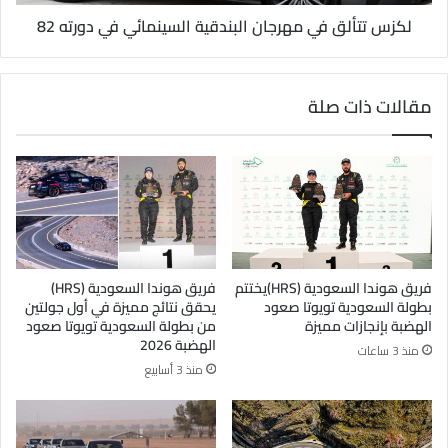
لكزس تتألق في مهرجان البندقية السينمائي في دورته 82
مقالات ذات صلة
فريق هوندا السعودية (HRS)يختتم
فريق هوندا السعودية (HRS)
بطولة السعودية تويوتا صعود
يحقق نتائج مميزة في أول جولتين
الهضبة بإنجازات مميزة
من بطولة السعودية تويوتا صعود
الهضبة 2026
منذ 3 ساعات
منذ 3 أسابيع