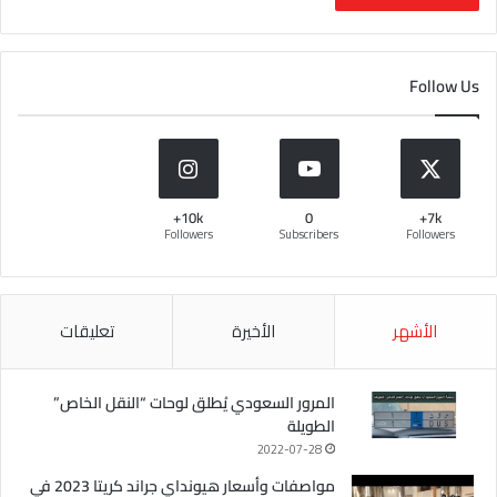
Follow Us
10k+
0
7k+
Followers
Subscribers
Followers
الأشهر
الأخيرة
تعليقات
المرور السعودي يُطلق لوحات “النقل الخاص”
الطويلة
2022-07-28
مواصفات وأسعار هيونداي جراند كريتا 2023 في