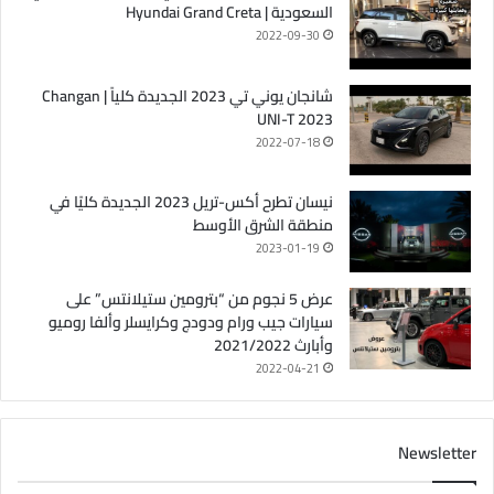
السعودية | Hyundai Grand Creta
2022-09-30
شانجان يوني تي 2023 الجديدة كلياً | Changan
UNI-T 2023
2022-07-18
نيسان تطرح أكس-تريل 2023 الجديدة كليًا في
منطقة الشرق الأوسط
2023-01-19
عرض 5 نجوم من “بترومين ستيلانتس” على
سيارات جيب ورام ودودج وكرايسلر وألفا روميو
وأبارث 2021/2022
2022-04-21
Newsletter