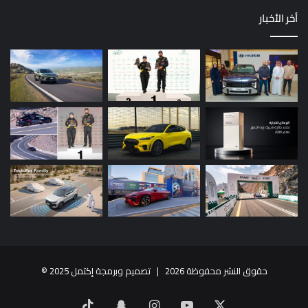
أخر الأخبار
حقوق النشر محفوظة 2026 |
تصميم وبرمجة إكتمل 2025
©
X
يوتيوب
انستقرام
سناب
‫TikTok