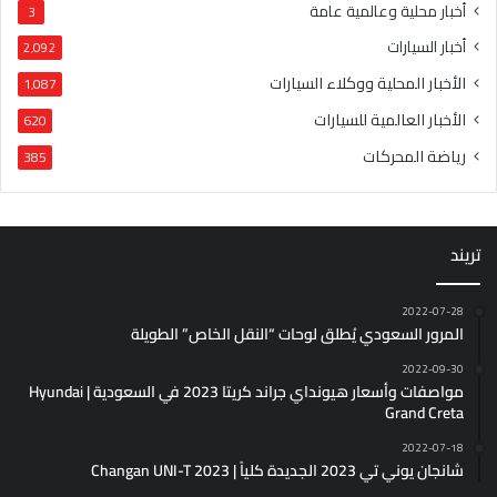
أخبار محلية وعالمية عامة
3
أخبار السيارات
2٬092
الأخبار المحلية ووكلاء السيارات
1٬087
الأخبار العالمية للسيارات
620
رياضة المحركات
385
تريند
2022-07-28
المرور السعودي يُطلق لوحات “النقل الخاص” الطويلة
2022-09-30
مواصفات وأسعار هيونداي جراند كريتا 2023 في السعودية | Hyundai
Grand Creta
2022-07-18
شانجان يوني تي 2023 الجديدة كلياً | Changan UNI-T 2023