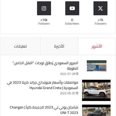
10k+
0
7k+
Followers
Subscribers
Followers
الأشهر
الأخيرة
تعليقات
المرور السعودي يُطلق لوحات “النقل الخاص”
الطويلة
2022-07-28
مواصفات وأسعار هيونداي جراند كريتا 2023 في
السعودية | Hyundai Grand Creta
2022-09-30
شانجان يوني تي 2023 الجديدة كلياً | Changan
UNI-T 2023