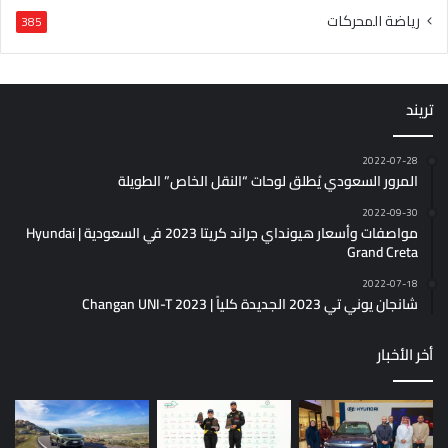
رياضة المحركات
385
تريند
2022-07-28
المرور السعودي يُطلق لوحات “النقل الخاص” الطويلة
2022-09-30
مواصفات وأسعار هيونداي جراند كريتا 2023 في السعودية | Hyundai
Grand Creta
2022-07-18
شانجان يوني تي 2023 الجديدة كلياً | Changan UNI-T 2023
أخر الأخبار