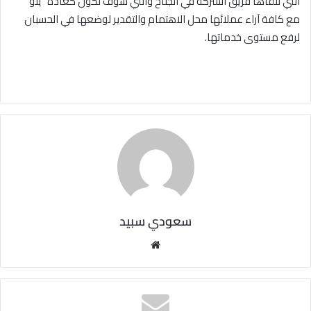
التي تلقاها فريق الشركة في الجناح والتي سوف تكون كعادة “يلو”
مع كافة آراء عملائها محل الاهتمام والتقدير لوضعها في الحسبان
لرفع مستوى خدماتها
.
سعودي سبيد
مو
قع
الوي
ب