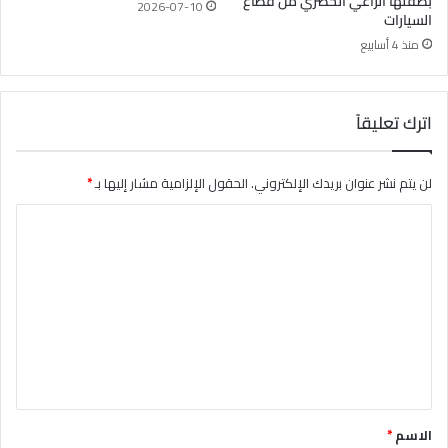
بصفتها الراعي الحصري من قطاع
2026-07-10
السيارات
منذ 4 أسابيع
اترك تعليقاً
لن يتم نشر عنوان بريدك الإلكتروني.
الحقول الإلزامية مشار إليها بـ
*
ا
ل
ت
ع
ل
ي
ق
*
الاسم
*