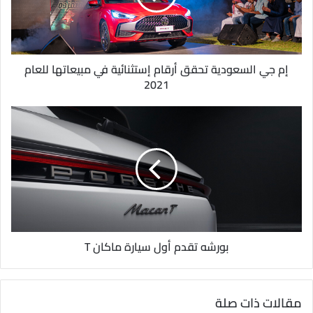
ل
ك
ت
ر
و
إم جي السعودية تحقق أرقام إستثنائية في مبيعاتها للعام
ن
2021
ي
بورشه تقدم أول سيارة ماكان T
مقالات ذات صلة