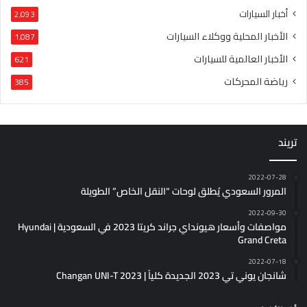
أخبار السيارات
2٬093
الأخبار المحلية ووكلاء السيارات
1٬087
الأخبار العالمية للسيارات
621
رياضة المحركات
385
تريند
2022-07-28
المرور السعودي يُطلق لوحات “النقل الخاص” الطويلة
2022-09-30
مواصفات وأسعار هيونداي جراند كريتا 2023 في السعودية | Hyundai
Grand Creta
2022-07-18
شانجان يوني تي 2023 الجديدة كلياً | Changan UNI-T 2023