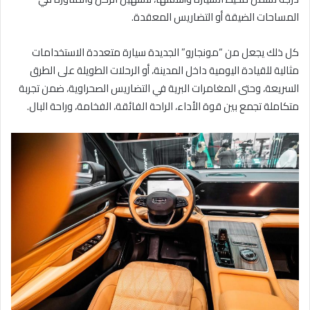
المساحات الضيقة أو التضاريس المعقدة.
كل ذلك يجعل من “مونجارو” الجديدة سيارة متعددة الاستخدامات
مثالية للقيادة اليومية داخل المدينة، أو الرحلات الطويلة على الطرق
السريعة، وحتى المغامرات البرية في التضاريس الصحراوية، ضمن تجربة
متكاملة تجمع بين قوة الأداء، الراحة الفائقة، الفخامة، وراحة البال.