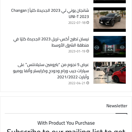
شانجان يوني تي 2023 الجديدة كلياً | Changan
UNI-T 2023
2022-07-18
نيسان تطرح أكس-تريل 2023 الجديدة كليًا في
منطقة الشرق الأوسط
2023-01-19
عرض 5 نجوم من “بترومين ستيلانتس” على
سيارات جيب ورام ودودج وكرايسلر وألفا روميو
وأبارث 2021/2022
2022-04-21
Newsletter
With Product You Purchase