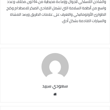
والشاحن اللاسلكي للجوال وإضاءة محيطية من 64 لون مختلف وعدد
واسع من أنظمة السلامة التي تشمل التفادي المبكر للاصطدام وكبح
الطوارئ الأوتوماتيكي والتعرف على علامات الطريق ورصد المشاة
والسيارات القادمة بشكل أدق.
سعودي سبيد
مو
قع
الوي