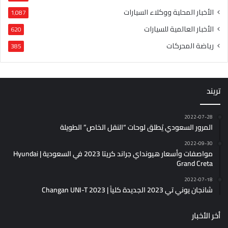
الأخبار المحلية ووكلاء السيارات
1٬087
الأخبار العالمية للسيارات
620
رياضة المحركات
385
تريند
2022-07-28
المرور السعودي يُطلق لوحات “النقل الخاص” الطويلة
2022-09-30
مواصفات وأسعار هيونداي جراند كريتا 2023 في السعودية | Hyundai
Grand Creta
2022-07-18
شانجان يوني تي 2023 الجديدة كلياً | Changan UNI-T 2023
أخر الأخبار