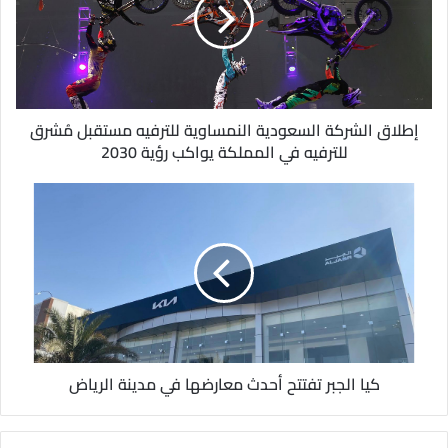
ل
إ
ل
ك
ت
ر
و
إطلاق الشركة السعودية النمساوية للترفيه مستقبل مُشرق
ن
للترفيه في المملكة يواكب رؤية 2030
ي
كيا الجبر تفتتح أحدث معارضها في مدينة الرياض