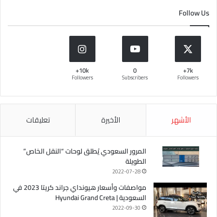
Follow Us
10k+
0
7k+
Followers
Subscribers
Followers
الأشهر
الأخيرة
تعليقات
المرور السعودي يُطلق لوحات “النقل الخاص”
الطويلة
2022-07-28
مواصفات وأسعار هيونداي جراند كريتا 2023 في
السعودية | Hyundai Grand Creta
2022-09-30