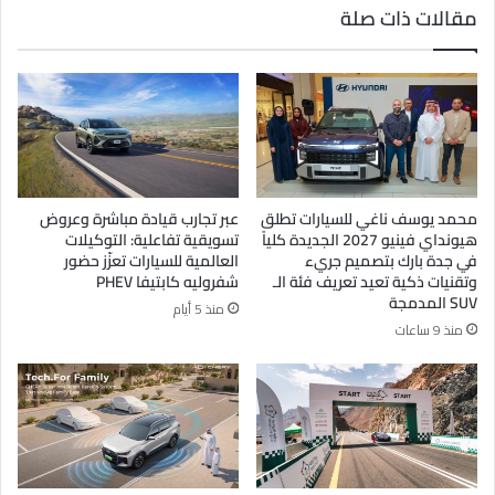
مقالات ذات صلة
محمد يوسف ناغي للسيارات تطلق
عبر تجارب قيادة مباشرة وعروض
هيونداي فينيو 2027 الجديدة كلياً
تسويقية تفاعلية: التوكيلات
في جدة بارك بتصميم جريء
العالمية للسيارات تعزّز حضور
وتقنيات ذكية تعيد تعريف فئة الـ
شفروليه كابتيفا PHEV
SUV المدمجة
منذ 5 أيام
منذ 9 ساعات