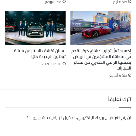
منذ 6 أيام
منذ أسبوعين
إكسيد تعزّز تجارب عشاق كرة القدم
نيسان تكشف الستار عن سيارة
في منطقة المشجّعين في الرياض
تيكتون الجديدة كليًا
بصفتها الراعي الحصري من قطاع
2026-07-10
السيارات
منذ 4 أسابيع
اترك تعليقاً
لن يتم نشر عنوان بريدك الإلكتروني.
الحقول الإلزامية مشار إليها بـ
*
ا