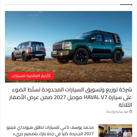
ل
إ
ل
ك
ت
ر
و
ن
ي
الأخبار العالمية للسيارات
شركة توزيع وتسويق السيارات المحدودة تسلّط الضوء
على سيارة HAVAL V7 موديل 2027 ضمن عرض الأصفار
الثلاثة
منذ ساعة واحدة
محمد يوسف ناغي للسيارات تطلق هيونداي فينيو
2027 الجديدة كلياً في جدة بارك بتصميم جريء