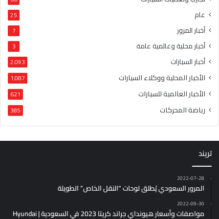
عام
25
أخبار المرور
7
أخبار محلية وعالمية عامة
3
أخبار السيارات
2٬093
الأخبار المحلية ووكلاء السيارات
1٬087
الأخبار العالمية للسيارات
621
رياضة المحركات
385
تريند
2022-07-28
المرور السعودي يُطلق لوحات “النقل الخاص” الطويلة
2022-09-30
مواصفات وأسعار هيونداي جراند كريتا 2023 في السعودية | Hyundai