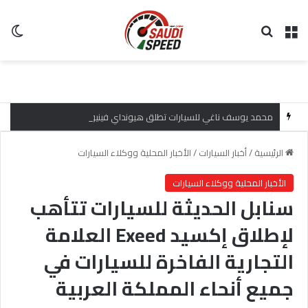
القائمة
بحث عن
ال
محمد يوسف ناغي للسيارات تطلق هيونداي فينيو 2027 الجديدة كلياً في جدة بارك بتصميم جريء وتقنيات ذكية تعيد تعريف فئة الـ SUV المدمجة
الرئيسية
/
أخبار السيارات
/
الأخبار المحلية ووكلاء السيارات
الأخبار المحلية ووكلاء السيارات
سنابل الحديثة للسيارات تتأهب
لإطلاق إكسيد Exeed العلامة
التجارية الفاخرة للسيارات في
جميع أنحاء المملكة العربية