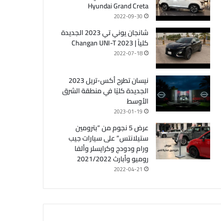
Hyundai Grand Creta
2022-09-30
شانجان يوني تي 2023 الجديدة
كلياً | Changan UNI-T 2023
2022-07-18
نيسان تطرح أكس-تريل 2023
الجديدة كليًا في منطقة الشرق
الأوسط
2023-01-19
عرض 5 نجوم من “بترومين
ستيلانتس” على سيارات جيب
ورام ودودج وكرايسلر وألفا
روميو وأبارث 2021/2022
2022-04-21