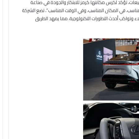
بيعات، تؤكد لكزس مكانتها كرمز للابتكار والجودة في صناعة
المناسب، في المكان المناسب، وفي الوقت المناسب”، تضع الشركة
ء وتواكب أحدث التطورات التكنولوجية، مما يمهد الطريق