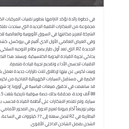
في خطوة رائدة تؤكد التزامها بتطوير تقنيات المركبات ا
مجموعة من الابتكارات التقنية الجديدة التي ستحدث نقلة ن
الشركة لتعزيز مكانتها في السوق الأوروبية والعالمية للمر
وفي العرض العالمي الأول الذي أقيم في بروكسل، كشفت 
الجديدة RZ، التي تعد أول طراز يضم نظام التوجيه ا
يحاكي تجربة القيادة اليدوية الكلاسيكية. ويستند هذا ال
التقنيات لتحسين الأداء وتقديم تجربة قيادة متميزة.
الكبيرة في مستقبل السيارات الكهربائية الفاخرة من لكزس.
يوفر توزيعاً أكثر مرونة لعزم الدوران بين المحور الأمامي
الشحن بفضل الشاحن الداخلي الأقوى.