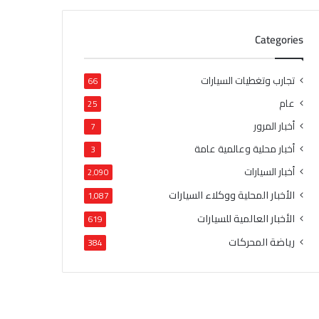
Categories
تجارب وتغطيات السيارات
66
عام
25
أخبار المرور
7
أخبار محلية وعالمية عامة
3
أخبار السيارات
2٬090
الأخبار المحلية ووكلاء السيارات
1٬087
الأخبار العالمية للسيارات
619
رياضة المحركات
384