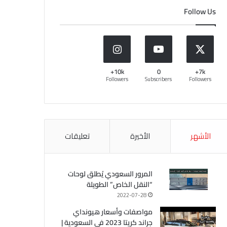
Follow Us
10k+
0
7k+
Followers
Subscribers
Followers
الأشهر
الأخيرة
تعليقات
المرور السعودي يُطلق لوحات
“النقل الخاص” الطويلة
2022-07-28
مواصفات وأسعار هيونداي
جراند كريتا 2023 في السعودية |