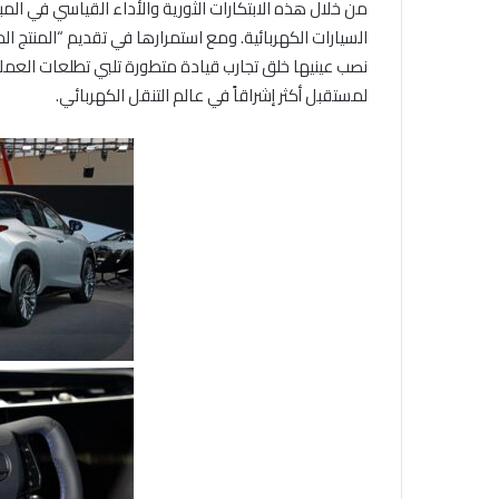
من خلال هذه الابتكارات الثورية والأداء القياسي في الم
السيارات الكهربائية. ومع استمرارها في تقديم “المنتج 
نصب عينيها خلق تجارب قيادة متطورة تلبي تطلعات العملا
لمستقبل أكثر إشراقاً في عالم التنقل الكهربائي.