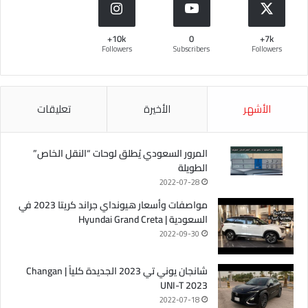
10k+
0
7k+
Followers
Subscribers
Followers
الأشهر
الأخيرة
تعليقات
المرور السعودي يُطلق لوحات “النقل الخاص”
الطويلة
2022-07-28
مواصفات وأسعار هيونداي جراند كريتا 2023 في
السعودية | Hyundai Grand Creta
2022-09-30
شانجان يوني تي 2023 الجديدة كلياً | Changan
UNI-T 2023
2022-07-18