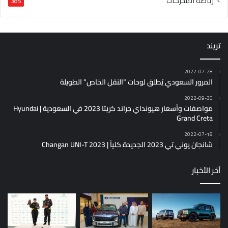
رياضة المحركات
385
تريند
2022-07-28
المرور السعودي يُطلق لوحات “النقل الخاص” الطويلة
2022-09-30
مواصفات وأسعار هيونداي جراند كريتا 2023 في السعودية | Hyundai
Grand Creta
2022-07-18
شانجان يوني تي 2023 الجديدة كلياً | Changan UNI-T 2023
أخر الأخبار