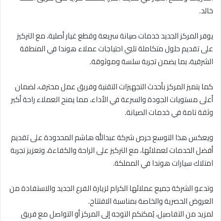
خالد.
يوفر المركز الجديد خدمات صيانة سريعة وقطع غيار أصلية، مع التركيز
على تقديم حلول متكاملة تلبي احتياجات عملاء هوندا في المنطقة
الشرقية، بما يضمن تجربة سلسة وموثوقة.
كما يتميز المركز بأحدث التجهيزات التقنية وفريق عمل محترف، لضمان
أعلى مستويات الجودة والسرعة في الأداء، مما يمنح العملاء راحة أكبر
وثقة تامة في خدمات الصيانة.
ويعكس هذا التوسع حرص شركة عبدالله هاشم المحدودة على تقديم
أفضل الخدمات لعملائها، مع التركيز على الراحة والكفاءة، وتعزيز تجربة
امتلاك سيارات هوندا في المملكة.
وتدعو الشركة جميع عملائها الكرام لزيارة الفرع الجديد والاستفادة من
العروض الحصرية والخاصة بمناسبة الافتتاح.
لمزيد من التفاصيل، يُمكنكم التوجه إلى المركز أو التواصل مع فريق