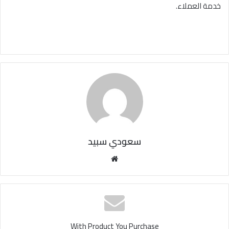
خدمة العملاء.
سعودي سبيد
مو
قع
الوي
ب
With Product You Purchase