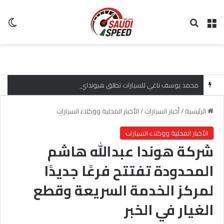
القائمة
بحث عن
ال
محمد يوسف ناغي للسيارات تطلق هيونداي فينيو 2027 الجديدة كلياً في جدة بارك بتصميم جريء وتقنيات ذكية تعيد تعريف فئة الـ SUV المدمجة
الرئيسية
/
أخبار السيارات
/
الأخبار المحلية ووكلاء السيارات
الأخبار المحلية ووكلاء السيارات
شركة هوندا عبدالله هاشم
المحدودة تفتتح فرعًا جديدًا
لمركز الخدمة السريعة وقطع
الغيار في الخبر