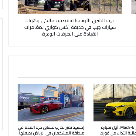
جيب الشرق الأوسط تستضيف مالكي وهواة
سيارات جيب في حديقة إكس كواري لمغامرات
القيادة على الطرقات الوعرة
فورد موستانج Mach-E، أول سيارة
إكسيد تعزّز تجارب عشاق كرة القدم في
ة عالية الأداء من فورد،
منطقة المشجّعين في الرياض بصفتها