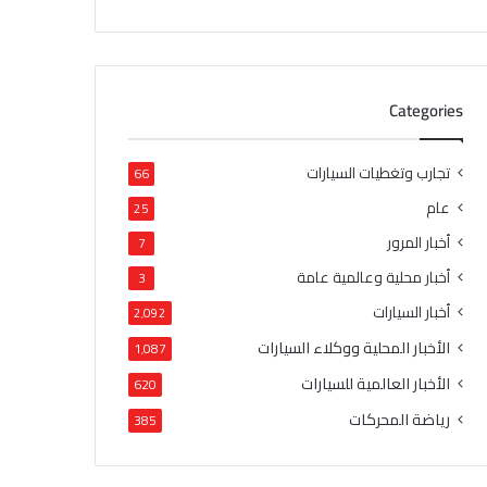
Categories
تجارب وتغطيات السيارات
66
عام
25
أخبار المرور
7
أخبار محلية وعالمية عامة
3
أخبار السيارات
2٬092
الأخبار المحلية ووكلاء السيارات
1٬087
الأخبار العالمية للسيارات
620
رياضة المحركات
385