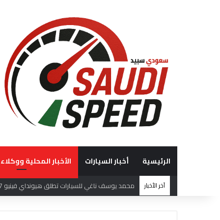
الرئيسية
أخبار السيارات
الأخبار المحلية ووكلاء 
آخر الأخبار
فريق هوندا السعودية (HRS)يختتم بطولة السعودية تويوتا صعود الهضبة بإنجازات مميزة