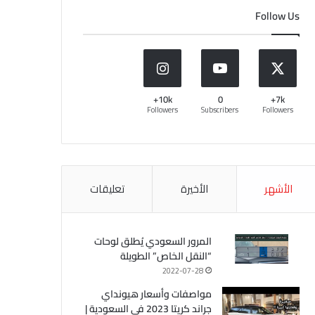
Follow Us
10k+
0
7k+
Followers
Subscribers
Followers
الأشهر
الأخيرة
تعليقات
المرور السعودي يُطلق لوحات
“النقل الخاص” الطويلة
2022-07-28
مواصفات وأسعار هيونداي
جراند كريتا 2023 في السعودية |