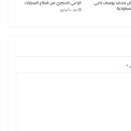
رض محمد يوسف ناغي
الراعي الحصري من قطاع السيارات
لسعودية
منذ 4 أسابيع
ـ
*