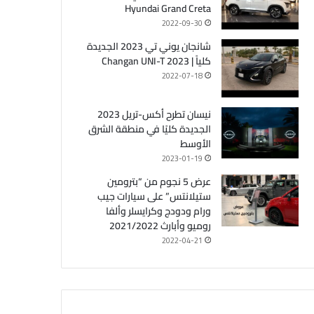
Hyundai Grand Creta
2022-09-30
شانجان يوني تي 2023 الجديدة
كلياً | Changan UNI-T 2023
2022-07-18
نيسان تطرح أكس-تريل 2023
الجديدة كليًا في منطقة الشرق
الأوسط
2023-01-19
عرض 5 نجوم من “بترومين
ستيلانتس” على سيارات جيب
ورام ودودج وكرايسلر وألفا
روميو وأبارث 2021/2022
2022-04-21