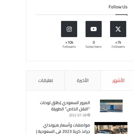
Follow Us
10k+
0
7k+
Followers
Subscribers
Followers
الأشهر
الأخيرة
تعليقات
المرور السعودي يُطلق لوحات
“النقل الخاص” الطويلة
2022-07-28
مواصفات وأسعار هيونداي
جراند كريتا 2023 في السعودية |