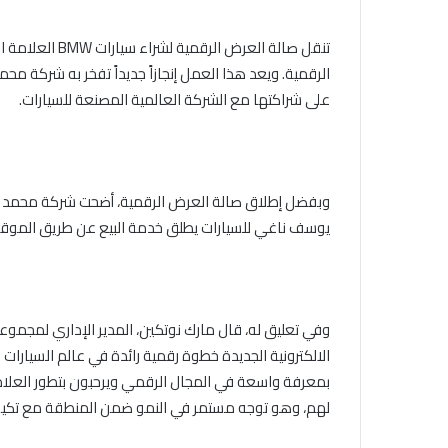
تنقل صالة العرض الرقمية لشراء سيارات
BMW
العلامة ال
على شراكتها مع الشركة العالمية المصنعة للسيارات.
وبفضل إطلاق صالة العرض الرقمية، أضحت
شركة
محمد ي
يوسف ناغي للسيارات يطلق خدمة البيع عن طريق الموقع 
وفي تعليق له،
قال مارك نوتكين، المدير الإداري لمجموع
الالكترونية الجديدة خطوة رقمية رائدة في عالم السيارا
بمعرفة واسعة في المجال الرقمي ويرحبون بتطور العلامة 
لهم، وهو توجه مستمر في النمو ضمن المنطقة مع تكيف