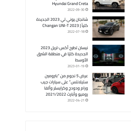
Hyundai Grand Creta
2022-09-30
شانجان يوني تي 2023 الجديدة
كلياً | Changan UNI-T 2023
2022-07-18
نيسان تطرح أكس-تريل 2023
الجديدة كليًا في منطقة الشرق
الأوسط
2023-01-19
عرض 5 نجوم من “بترومين
ستيلانتس” على سيارات جيب
ورام ودودج وكرايسلر وألفا
روميو وأبارث 2021/2022
2022-04-21