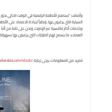
وأضاف: “تساهم الأنظمة الرقمية في الوقت الحالي بدور با
السيارة التي يرغبون بها. ونظراً لزيادة الاعتماد على ال
وخدمات أكثر تنافسية عبر الإنترنت، ونحن على ثقة من أن
نا
ن
العملاء، ما يسمح لهم الطرازات التي يرغبون بها بسهولة”
لمزيد من المعلومات، يرجى زيارة:
com/stock/
iarabia.