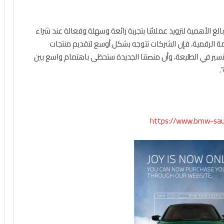
لغ الأهمية لتزويد عملائنا بتجربة رائعة وسهلة وفعالة عند شراء
أنظمة الرقمية، فإن الشركات تتوجه بشكل أوسع لتقديم منتجات
سير
في الطليعة
، وأن منصتنا الجديدة ستحظى باهتمام واسع بين
.
https://www.bmw-saud