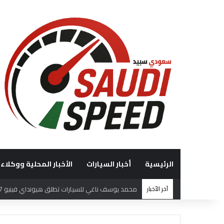
الرئيسية
أخبار السيارات
الأخبار المحلية ووكلاء 
آخر الأخبار
فريق هوندا السعودية (HRS)يختتم بطولة السعودية تويوتا صعود الهضبة بإنجازات مميزة