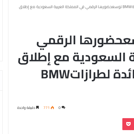
مجموعةBMW توسعحضورها الرقمي في المملكة العربية السعودية مع إطلاق
BMW توسعحضورها الرقمي
ة السعودية مع إطلاق
صالة عرض رقمية رائدة لطرازاتBMW
0
771
دقيقة واحدة
بوكيت