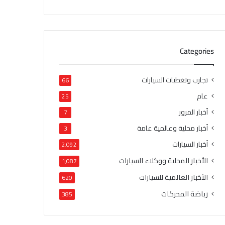
Categories
تجارب وتغطيات السيارات
66
عام
25
أخبار المرور
7
أخبار محلية وعالمية عامة
3
أخبار السيارات
2٬092
الأخبار المحلية ووكلاء السيارات
1٬087
الأخبار العالمية للسيارات
620
رياضة المحركات
385