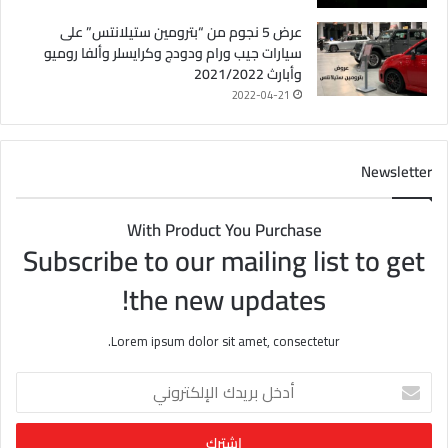
عرض 5 نجوم من “بترومين ستيلانتس” على
سيارات جيب ورام ودودج وكرايسلر وألفا روميو
وأبارث 2021/2022
2022-04-21
Newsletter
With Product You Purchase
Subscribe to our mailing list to get
the new updates!
Lorem ipsum dolor sit amet, consectetur.
أ
د
خ
ل