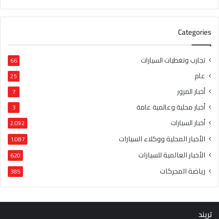
Categories
تجارب وتغطيات السيارات
66
عام
25
أخبار المرور
7
أخبار محلية وعالمية عامة
3
أخبار السيارات
2٬092
الأخبار المحلية ووكلاء السيارات
1٬087
الأخبار العالمية للسيارات
620
رياضة المحركات
385
تريند