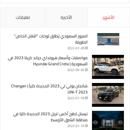
الأشهر
الأخيرة
تعليقات
المرور السعودي يُطلق لوحات “النقل الخاص”
الطويلة
2022-07-28
مواصفات وأسعار هيونداي جراند كريتا 2023 في
السعودية | Hyundai Grand Creta
2022-09-30
شانجان يوني تي 2023 الجديدة كلياً | Changan
UNI-T 2023
2022-07-18
نيسان تطرح أكس-تريل 2023 الجديدة كليًا في
منطقة الشرق الأوسط
2023-01-19