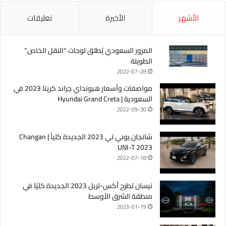
الأشهر
الأخيرة
تعليقات
المرور السعودي يُطلق لوحات “النقل الخاص”
الطويلة
2022-07-28
مواصفات وأسعار هيونداي جراند كريتا 2023 في
السعودية | Hyundai Grand Creta
2022-09-30
شانجان يوني تي 2023 الجديدة كلياً | Changan
UNI-T 2023
2022-07-18
نيسان تطرح أكس-تريل 2023 الجديدة كليًا في
منطقة الشرق الأوسط
2023-01-19