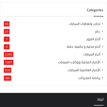
Categories
تجارب وتغطيات السيارات
66
عام
25
أخبار المرور
7
أخبار محلية وعالمية عامة
3
أخبار السيارات
2٬090
الأخبار المحلية ووكلاء السيارات
1٬087
الأخبار العالمية للسيارات
619
رياضة المحركات
384
تريند