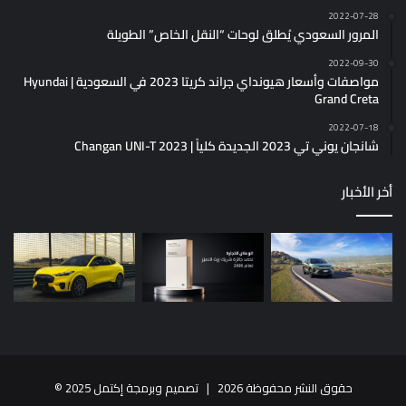
2022-07-28
المرور السعودي يُطلق لوحات “النقل الخاص” الطويلة
2022-09-30
مواصفات وأسعار هيونداي جراند كريتا 2023 في السعودية | Hyundai
Grand Creta
2022-07-18
شانجان يوني تي 2023 الجديدة كلياً | Changan UNI-T 2023
أخر الأخبار
حقوق النشر محفوظة 2026 |
تصميم وبرمجة إكتمل 2025
©