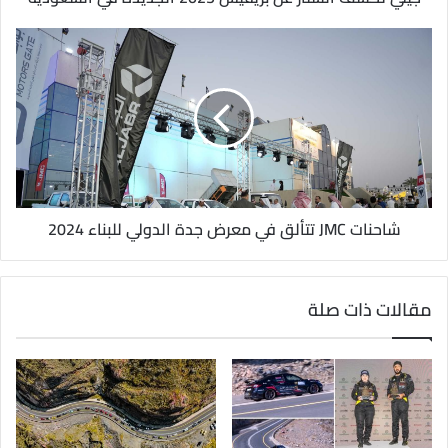
ن
ي
شاحنات JMC تتألق في معرض جدة الدولي للبناء 2024
مقالات ذات صلة