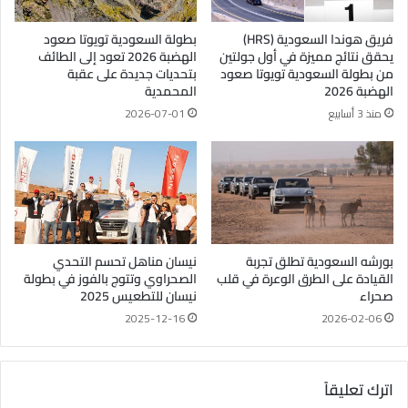
فريق هوندا السعودية (HRS)
بطولة السعودية تويوتا صعود
يحقق نتائج مميزة في أول جولتين
الهضبة 2026 تعود إلى الطائف
من بطولة السعودية تويوتا صعود
بتحديات جديدة على عقبة
الهضبة 2026
المحمدية
منذ 3 أسابيع
2026-07-01
بورشه السعودية تطلق تجربة
نيسان مناهل تحسم التحدي
القيادة على الطرق الوعرة في قلب
الصحراوي وتتوج بالفوز في بطولة
صحراء
نيسان للتطعيس 2025
2025-12-16
2026-02-06
اترك تعليقاً