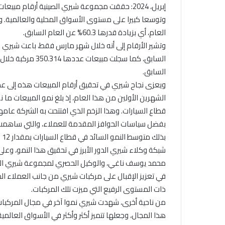
العام، أي بزيادة قدرها 60.3% عن العام السابق.
السابق.
ويعزى نجاح شيري في تحقيق أرقام المبيعات هذه إلى عدة
قطاع السيارات. وهذا الزخم الذي افتتحت به الشركة عام
بذ
شبكة وكلاء شيري الدور الأبرز في تحقيق هذا النمو، وعل
محمد يوسف ناغي، والوكيل الحصري لمجموعة شيري الصي
في تعزيز الإقبال على مركبات شيري من جانب العملاء الم
ذات المستوى الرفيع التي ميزت تلك المركبات.
من ناحية أخرى، شهدت شيري نموا آخر في مجال المركبات