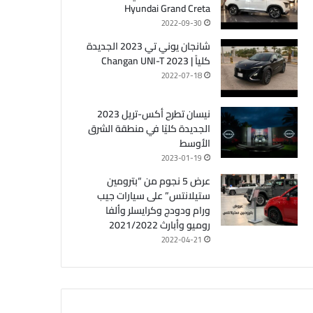
Hyundai Grand Creta
2022-09-30
شانجان يوني تي 2023 الجديدة
كلياً | Changan UNI-T 2023
2022-07-18
نيسان تطرح أكس-تريل 2023
الجديدة كليًا في منطقة الشرق
الأوسط
2023-01-19
عرض 5 نجوم من “بترومين
ستيلانتس” على سيارات جيب
ورام ودودج وكرايسلر وألفا
روميو وأبارث 2021/2022
2022-04-21