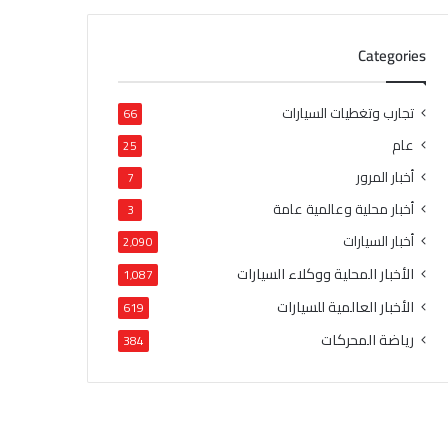
Categories
تجارب وتغطيات السيارات
66
عام
25
أخبار المرور
7
أخبار محلية وعالمية عامة
3
أخبار السيارات
2٬090
الأخبار المحلية ووكلاء السيارات
1٬087
الأخبار العالمية للسيارات
619
رياضة المحركات
384