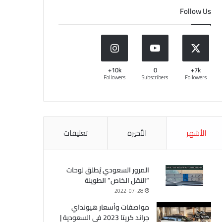
Follow Us
10k+
0
7k+
Followers
Subscribers
Followers
الأشهر
الأخيرة
تعليقات
المرور السعودي يُطلق لوحات
“النقل الخاص” الطويلة
2022-07-28
مواصفات وأسعار هيونداي
جراند كريتا 2023 في السعودية |