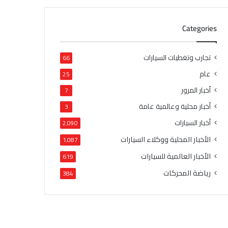
Categories
تجارب وتغطيات السيارات
66
عام
25
أخبار المرور
7
أخبار محلية وعالمية عامة
3
أخبار السيارات
2٬090
الأخبار المحلية ووكلاء السيارات
1٬087
الأخبار العالمية للسيارات
619
رياضة المحركات
384