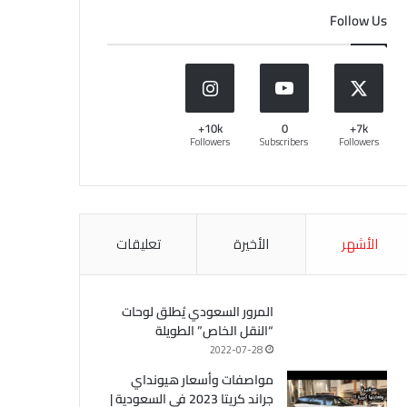
Follow Us
10k+
0
7k+
Followers
Subscribers
Followers
الأشهر
الأخيرة
تعليقات
المرور السعودي يُطلق لوحات
“النقل الخاص” الطويلة
2022-07-28
مواصفات وأسعار هيونداي
جراند كريتا 2023 في السعودية |