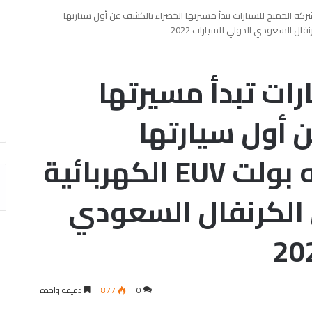
ركة الجميح للسيارات تبدأ مسيرتها الخضراء بالكشف عن أول سيارتها
ات تبدأ مسيرتها
 أول سيارتها
الكهربائية شفروليه بولت EUV الكهربائية
الكرنفال السعودي
0
877
دقيقة واحدة