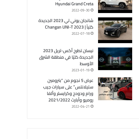
Hyundai Grand Creta
2022-09-30
شانجان يوني تي 2023 الجديدة
كلياً | Changan UNI-T 2023
2022-07-18
نيسان تطرح أكس-تريل 2023
الجديدة كليًا في منطقة الشرق
الأوسط
2023-01-19
عرض 5 نجوم من “بترومين
ستيلانتس” على سيارات جيب
ورام ودودج وكرايسلر وألفا
روميو وأبارث 2021/2022
2022-04-21