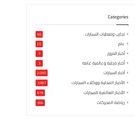
Categories
تجارب وتغطيات السيارات
66
عام
25
أخبار المرور
7
أخبار محلية وعالمية عامة
3
أخبار السيارات
2٬090
الأخبار المحلية ووكلاء السيارات
1٬087
الأخبار العالمية للسيارات
619
رياضة المحركات
384