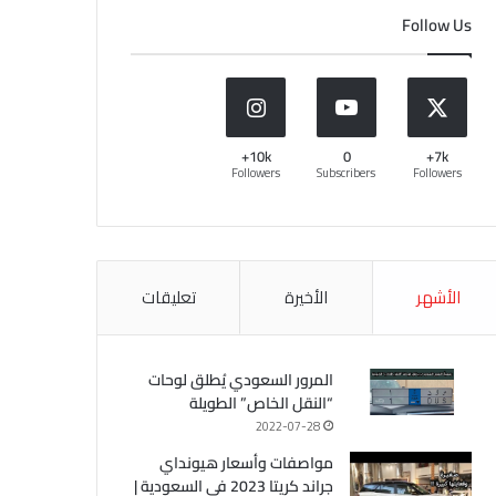
Follow Us
10k+
0
7k+
Followers
Subscribers
Followers
الأشهر
الأخيرة
تعليقات
المرور السعودي يُطلق لوحات
“النقل الخاص” الطويلة
2022-07-28
مواصفات وأسعار هيونداي
جراند كريتا 2023 في السعودية |