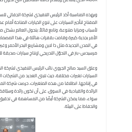
وبهذه المناسبة أكد الرئيس التنفيذي لشركة الجفالي لل
المفتاح لتأجير السيارات على تنوع الخيارات المتاحة أمام 
لأسباب ومزايا متنوعة، وتابع قائلاً: يتحول العالم بشكل م
الأمر بجدية كبيرة وقامت بقفزات هائلة في هذا المضمار 
مرسيدس-بنز في التحوّل التدريجي لإنتاج سيارات صديقة لل
وعلق السيد صالح الجروي نائب الرئيس التنفيذي لشركة الم
السيارات تغيرات مختلفة، حيث تتبنى العديد من الشركات ال
في إنتاجها. انطلاقا من هذه المتغيرات، حرصت شركة المفت
الرائدة والقيادية في السوق، على أن تكون رائدة وسبّاقة
والحفاظ على البيئة.