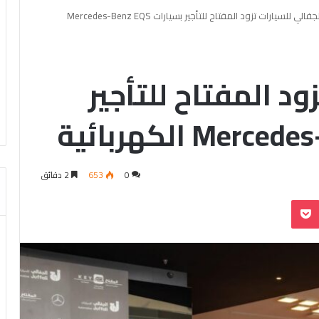
الجفالي للسيارات تزود المفتاح للتأجير بسيارات Mercedes-Benz EQS
ود المفتاح للتأجير
0
653
2 دقائق
بوكيت