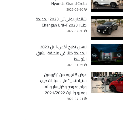
Hyundai Grand Creta
2022-09-30
شانجان يوني تي 2023 الجديدة
كلياً | Changan UNI-T 2023
2022-07-18
نيسان تطرح أكس-تريل 2023
الجديدة كليًا في منطقة الشرق
الأوسط
2023-01-19
عرض 5 نجوم من “بترومين
ستيلانتس” على سيارات جيب
ورام ودودج وكرايسلر وألفا
روميو وأبارث 2021/2022
2022-04-21