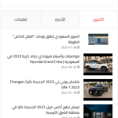
الأشهر
الأخيرة
تعليقات
المرور السعودي يُطلق لوحات “النقل الخاص”
الطويلة
2022-07-28
مواصفات وأسعار هيونداي جراند كريتا 2023 في
السعودية | Hyundai Grand Creta
2022-09-30
شانجان يوني تي 2023 الجديدة كلياً | Changan
UNI-T 2023
2022-07-18
نيسان تطرح أكس-تريل 2023 الجديدة كليًا في
منطقة الشرق الأوسط