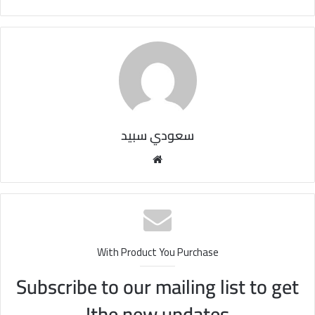
سعودي سبيد
مو
قع
الوي
ب
With Product You Purchase
Subscribe to our mailing list to get
the new updates!