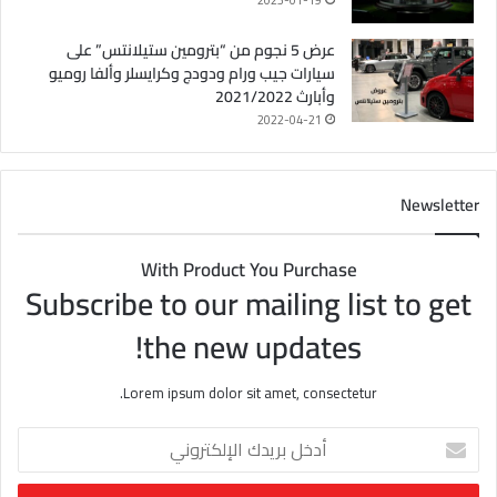
2023-01-19
عرض 5 نجوم من “بترومين ستيلانتس” على
سيارات جيب ورام ودودج وكرايسلر وألفا روميو
وأبارث 2021/2022
2022-04-21
Newsletter
With Product You Purchase
Subscribe to our mailing list to get
the new updates!
Lorem ipsum dolor sit amet, consectetur.
أ
د
خ