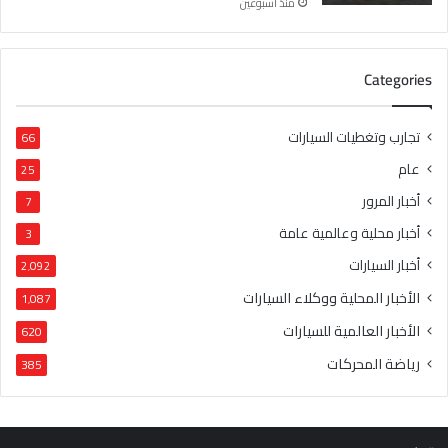
منذ أسبوعين
Categories
تجارب وتغطيات السيارات
66
عام
25
أخبار المرور
7
أخبار محلية وعالمية عامة
3
أخبار السيارات
2٬092
الأخبار المحلية ووكلاء السيارات
1٬087
الأخبار العالمية للسيارات
620
رياضة المحركات
385