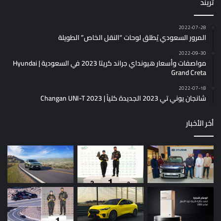
تريند
2022-07-28
المرور السعودي يُطلق لوحات “النقل الخاص” الطويلة
2022-09-30
مواصفات وأسعار هيونداي جراند كريتا 2023 في السعودية | Hyundai
Grand Creta
2022-07-18
شانجان يوني تي 2023 الجديدة كلياً | Changan UNI-T 2023
أخر الأخبار