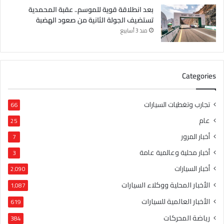
بعد انطلاقة قوية للموسم.. عقبة المحمدية
تستضيف الجولة الثانية من صعود الهضبة
منذ 3 أسابيع
Categories
تجارب وتغطيات السيارات
66
عام
25
أخبار المرور
7
أخبار محلية وعالمية عامة
3
أخبار السيارات
2٬090
الأخبار المحلية ووكلاء السيارات
1٬087
الأخبار العالمية للسيارات
619
رياضة المحركات
384