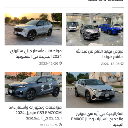
مواصفات وأسعار جيلي ستارراي
عروض نهاية العام من عبدالله
2024 الجديدة في السعودية
هاشم هوندا
2023-12-26
2024-12-08
مواصفات وتجهيزات وأسعار GAC
GS3 EMZOOM موديل 2024
استراتيجية جي أيه سي موتور
الجديدة في السعودية
والجميح للسيارات وطراز EMKOO
الجديد
2023-09-24