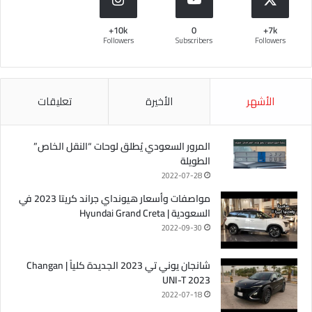
10k+
0
7k+
Followers
Subscribers
Followers
الأشهر
الأخيرة
تعليقات
المرور السعودي يُطلق لوحات “النقل الخاص”
الطويلة
2022-07-28
مواصفات وأسعار هيونداي جراند كريتا 2023 في
السعودية | Hyundai Grand Creta
2022-09-30
شانجان يوني تي 2023 الجديدة كلياً | Changan
UNI-T 2023
2022-07-18