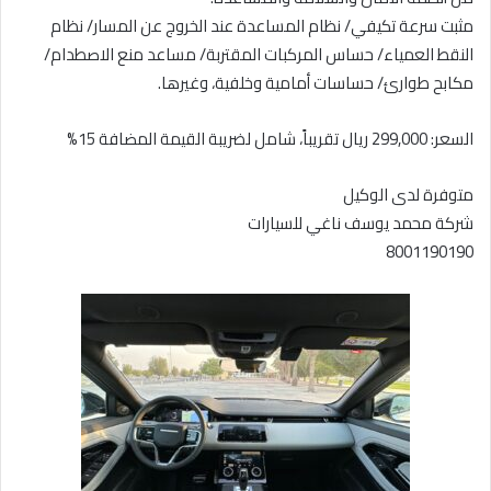
مثبت سرعة تكيفي/ نظام المساعدة عند الخروج عن المسار/ نظام
النقط العمياء/ حساس المركبات المقتربة/ مساعد منع الاصطدام/
مكابح طوارئ/ حساسات أمامية وخلفية، وغيرها.
السعر: 299,000 ريال تقريباً، شامل لضريبة القيمة المضافة 15%
متوفرة لدى الوكيل
شركة محمد يوسف ناغي للسيارات
8001190190