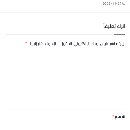
2023-11-27
اترك تعليقاً
لن يتم نشر عنوان بريدك الإلكتروني.
الحقول الإلزامية مشار إليها بـ
*
ا
ل
ت
ع
ل
ي
ق
*
الاسم
*