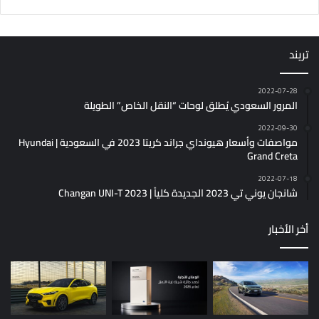
تريند
2022-07-28
المرور السعودي يُطلق لوحات “النقل الخاص” الطويلة
2022-09-30
مواصفات وأسعار هيونداي جراند كريتا 2023 في السعودية | Hyundai
Grand Creta
2022-07-18
شانجان يوني تي 2023 الجديدة كلياً | Changan UNI-T 2023
أخر الأخبار