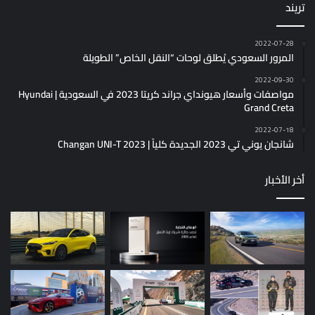
تريند
2022-07-28
المرور السعودي يُطلق لوحات “النقل الخاص” الطويلة
2022-09-30
مواصفات وأسعار هيونداي جراند كريتا 2023 في السعودية | Hyundai
Grand Creta
2022-07-18
شانجان يوني تي 2023 الجديدة كلياً | Changan UNI-T 2023
أخر الأخبار