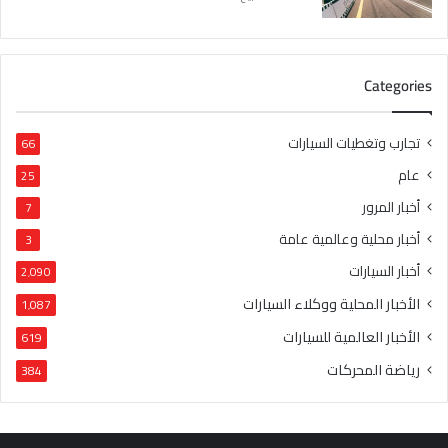
Categories
تجارب وتغطيات السيارات
66
عام
25
أخبار المرور
7
أخبار محلية وعالمية عامة
3
أخبار السيارات
2٬090
الأخبار المحلية ووكلاء السيارات
1٬087
الأخبار العالمية للسيارات
619
رياضة المحركات
384