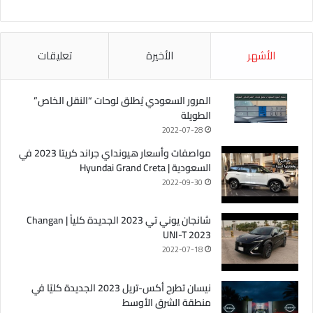
الأشهر
الأخيرة
تعليقات
المرور السعودي يُطلق لوحات “النقل الخاص”
الطويلة
2022-07-28
مواصفات وأسعار هيونداي جراند كريتا 2023 في
السعودية | Hyundai Grand Creta
2022-09-30
شانجان يوني تي 2023 الجديدة كلياً | Changan
UNI-T 2023
2022-07-18
نيسان تطرح أكس-تريل 2023 الجديدة كليًا في
منطقة الشرق الأوسط