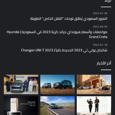
تريند
2022-07-28
المرور السعودي يُطلق لوحات “النقل الخاص” الطويلة
2022-09-30
مواصفات وأسعار هيونداي جراند كريتا 2023 في السعودية | Hyundai
Grand Creta
2022-07-18
شانجان يوني تي 2023 الجديدة كلياً | Changan UNI-T 2023
أخر الأخبار