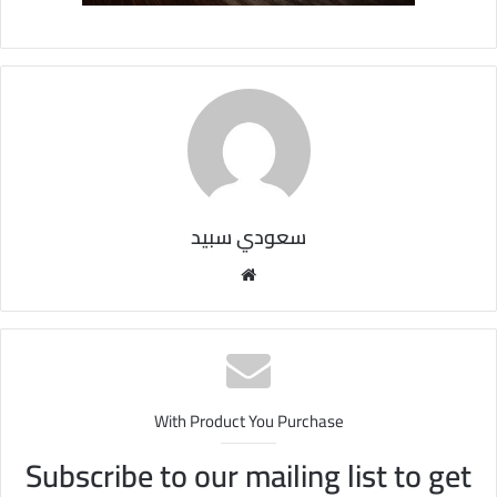
سعودي سبيد
مو
قع
الوي
ب
With Product You Purchase
Subscribe to our mailing list to get