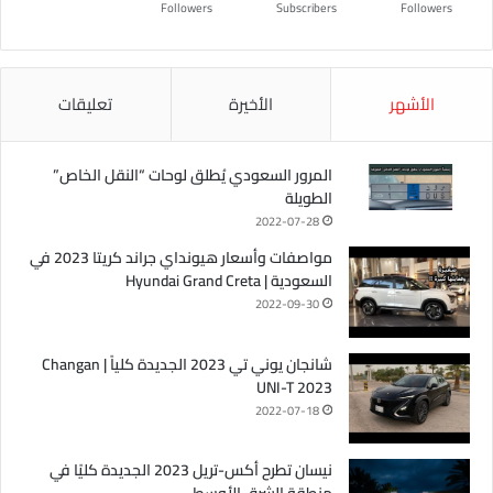
Followers
Subscribers
Followers
الأشهر
الأخيرة
تعليقات
المرور السعودي يُطلق لوحات “النقل الخاص”
الطويلة
2022-07-28
مواصفات وأسعار هيونداي جراند كريتا 2023 في
السعودية | Hyundai Grand Creta
2022-09-30
شانجان يوني تي 2023 الجديدة كلياً | Changan
UNI-T 2023
2022-07-18
نيسان تطرح أكس-تريل 2023 الجديدة كليًا في