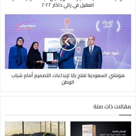
ن
العقيل في رالي داكار ٢٠٢٢
ي
هونشي السعودية تفتح بابًا لإبداعات التصميم أمام شباب
الوطن
مقالات ذات صلة