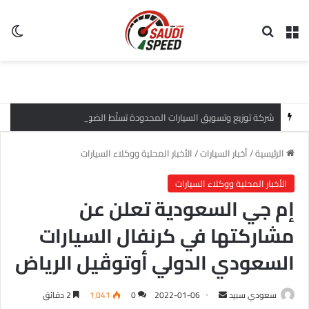
القائمة
بحث عن
ال
شركة توزيع وتسويق السيارات المحدودة تسلّط الضوء على سيارة HAVAL V7 موديل 2027 ضمن عرض الأصفار الثلاثة
الرئيسية
/
أخبار السيارات
/
الأخبار المحلية ووكلاء السيارات
الأخبار المحلية ووكلاء السيارات
إم جي السعودية تعلن عن
مشاركتها في كرنفال السيارات
السعودي الدولي أوتوڤيل الرياض
سعودي سبيد
أ
2022-01-06
0
1٬041
2 دقائق