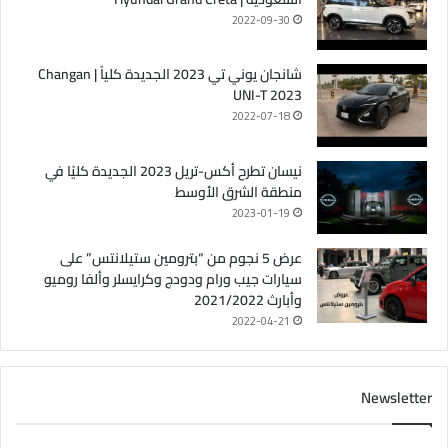
2022-09-30
شانجان يوني تي 2023 الجديدة كلياً | Changan
UNI-T 2023
2022-07-18
نيسان تطرح أكس-تريل 2023 الجديدة كليًا في
منطقة الشرق الأوسط
2023-01-19
عرض 5 نجوم من “بترومين ستيلانتس” على
سيارات جيب ورام ودودج وكرايسلر وألفا روميو
وأبارث 2021/2022
2022-04-21
Newsletter