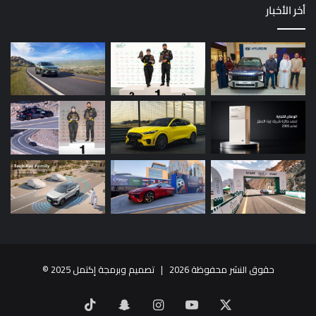
أخر الأخبار
حقوق النشر محفوظة 2026 |
تصميم وبرمجة إكتمل 2025
©
X
يوتيوب
انستقرام
سناب
‫TikTok