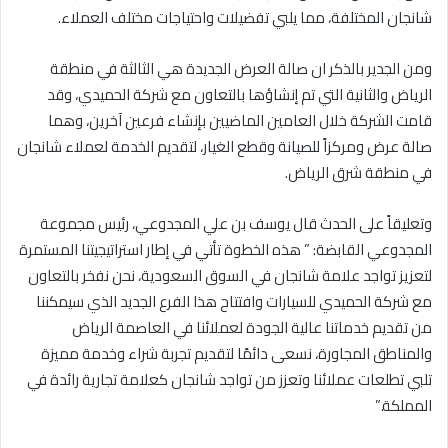
شانجان المختلفة، مما يلبي تفضيلات واحتياجات مختلف العملاء.
ومن الجدير بالذكر ان صالة العرض الجديدة هي الثالثة في منطقة
الرياض والثانية التي تم إنشاؤها بالتعاون مع شركة الحميدي، وقد
قامت الشركة خلال العامين الماضيين بإنشاء فرعين آخرين، وهما
صالة عرض ومركزاً للصيانة وقطع الغيار، لتقديم الخدمة لعملاء شانجان
في منطقة شرق الرياض.
وتعليقاً على الحدث قال يوسف بن علي المجدوعي، رئيس مجموعة
المجدوعي القابضة: ” هذه الخطوة تأتي في إطار استراتيجيتنا المستمرة
لتعزيز تواجد علامة شانجان في السوق السعودية، نحن نفخر بالتعاون
مع شركة الحميدي للسيارات وافتتاح هذا الفرع الجديد الذي سيمكننا
من تقديم خدماتنا عالية الجودة لعملائنا في العاصمة الرياض
والمناطق المجاورة، نسعى دائمًا لتقديم تجربة شراء وخدمة مميزة
تلبي تطلعات عملائنا وتعزز من تواجد شانجان كعلامة تجارية رائدة في
المملكة.”