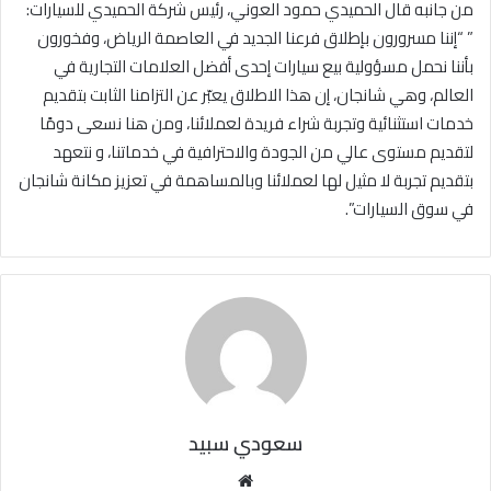
من جانبه قال الحميدي حمود العوني، رئيس شركة الحميدي للسيارات:
” “إننا مسرورون بإطلاق فرعنا الجديد في العاصمة الرياض، وفخورون
بأننا نحمل مسؤولية بيع سيارات إحدى أفضل العلامات التجارية في
العالم، وهي شانجان، إن هذا الاطلاق يعبّر عن التزامنا الثابت بتقديم
خدمات استثنائية وتجربة شراء فريدة لعملائنا، ومن هنا نسعى دومًا
لتقديم مستوى عالي من الجودة والاحترافية في خدماتنا، و نتعهد
بتقديم تجربة لا مثيل لها لعملائنا وبالمساهمة في تعزيز مكانة شانجان
في سوق السيارات”.
سعودي سبيد
مو