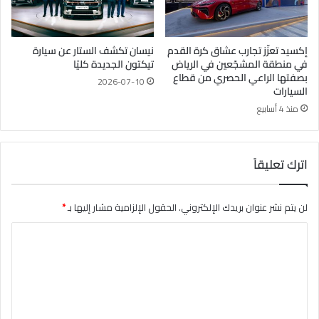
إكسيد تعزّز تجارب عشاق كرة القدم
نيسان تكشف الستار عن سيارة
في منطقة المشجّعين في الرياض
تيكتون الجديدة كليًا
بصفتها الراعي الحصري من قطاع
2026-07-10
السيارات
منذ 4 أسابيع
اترك تعليقاً
لن يتم نشر عنوان بريدك الإلكتروني.
الحقول الإلزامية مشار إليها بـ
*
ا
ل
ت
ع
ل