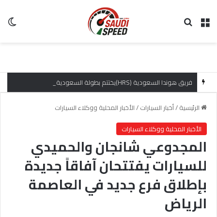
القائمة
بحث عن
ال
فريق هوندا السعودية (HRS)يختتم بطولة السعودية تويوتا صعود الهضبة بإنجازات مميزة
الرئيسية
/
أخبار السيارات
/
الأخبار المحلية ووكلاء السيارات
الأخبار المحلية ووكلاء السيارات
المجدوعي شانجان والحميدي
للسيارات يفتتحان آفاقاً جديدة
بإطلاق فرع جديد في العاصمة
الرياض