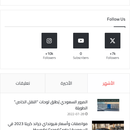
Follow Us
10k+
0
7k+
Followers
Subscribers
Followers
الأشهر
الأخيرة
تعليقات
المرور السعودي يُطلق لوحات “النقل الخاص”
الطويلة
2022-07-28
مواصفات وأسعار هيونداي جراند كريتا 2023 في
السعودية | Hyundai Grand Creta