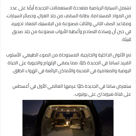
تشتمل السيارة الرياضية متعددة الاستعمالات الجديدة أيضًا على عدد
من المواد المستدامة. بطانة السقف من جلد الغزال، وحصائر السيارات،
ومقاعد الصف الثاني والثالث مصنوعة من البلاستيك المعاد تدويره،
في حين أن وسادة التصادم وأغطية الأبواب مصنوعة من جلد صديق
للبيئة.
تبرز الألوان الداخلية والخارجية، المستوحاة من الضوء الطبيعي، الأسلوب
الفريد لسانتا في الجديدة كليًا، مما يضفي الإلهام والحيوية على الحياة
اليومية والمغامرة في المدينة والأماكن الرائعة في الهواء الطلق.
ستعرض سانتا في الجديدة كليًا عرضها العالمي الأول في أغسطس
على قناة هيونداي على يوتيوب.