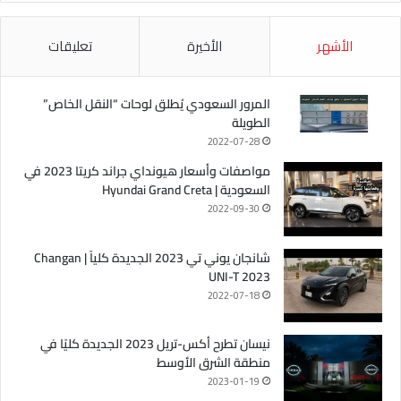
الأشهر
الأخيرة
تعليقات
المرور السعودي يُطلق لوحات “النقل الخاص”
الطويلة
2022-07-28
مواصفات وأسعار هيونداي جراند كريتا 2023 في
السعودية | Hyundai Grand Creta
2022-09-30
شانجان يوني تي 2023 الجديدة كلياً | Changan
UNI-T 2023
2022-07-18
نيسان تطرح أكس-تريل 2023 الجديدة كليًا في
منطقة الشرق الأوسط
2023-01-19