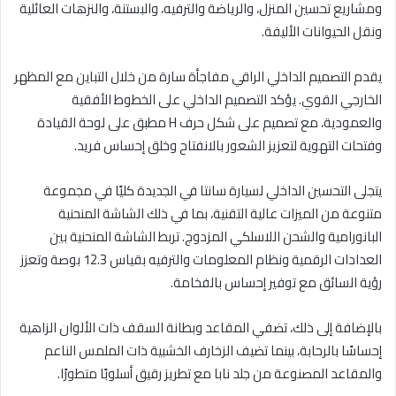
ومشاريع تحسين المنزل، والرياضة والترفيه، والبستنة، والنزهات العائلية
ونقل الحيوانات الأليفة.
يقدم التصميم الداخلي الراقي مفاجأة سارة من خلال التباين مع المظهر
الخارجي القوي. يؤكد التصميم الداخلي على الخطوط الأفقية
والعمودية، مع تصميم على شكل حرف H مطبق على لوحة القيادة
وفتحات التهوية لتعزيز الشعور بالانفتاح وخلق إحساس فريد.
يتجلى التحسين الداخلي لسيارة سانتا في الجديدة كليًا في مجموعة
متنوعة من الميزات عالية التقنية، بما في ذلك الشاشة المنحنية
البانورامية والشحن اللاسلكي المزدوج. تربط الشاشة المنحنية بين
العدادات الرقمية ونظام المعلومات والترفيه بقياس 12.3 بوصة وتعزز
رؤية السائق مع توفير إحساس بالفخامة.
بالإضافة إلى ذلك، تضفي المقاعد وبطانة السقف ذات الألوان الزاهية
إحساسًا بالرحابة، بينما تضيف الزخارف الخشبية ذات الملمس الناعم
والمقاعد المصنوعة من جلد نابا مع تطريز رقيق أسلوبًا متطورًا.