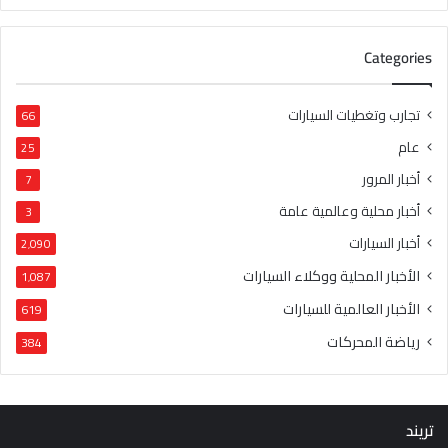
Categories
تجارب وتغطيات السيارات
66
عام
25
أخبار المرور
7
أخبار محلية وعالمية عامة
3
أخبار السيارات
2٬090
الأخبار المحلية ووكلاء السيارات
1٬087
الأخبار العالمية للسيارات
619
رياضة المحركات
384
تريند