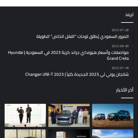
تريند
2022-07-28
المرور السعودي يُطلق لوحات “النقل الخاص” الطويلة
2022-09-30
مواصفات وأسعار هيونداي جراند كريتا 2023 في السعودية | Hyundai
Grand Creta
2022-07-18
شانجان يوني تي 2023 الجديدة كلياً | Changan UNI-T 2023
أخر الأخبار