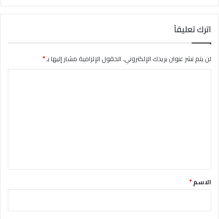
اترك تعليقاً
لن يتم نشر عنوان بريدك الإلكتروني.
الحقول الإلزامية مشار إليها بـ
*
ا
ل
ت
ع
ل
ي
ق
*
الاسم
*