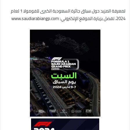
لمعرفة المزيد حول سباق جائزة السعودية الكبرى للفومولا 1 لعام
2024، تفضل بزيارة الموقع الإلكتروني: www.saudiarabiangp.com