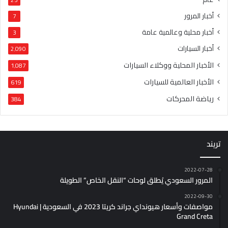
أخبار المرور
7
أخبار محلية وعالمية عامة
3
أخبار السيارات
2٬090
الأخبار المحلية ووكلاء السيارات
1٬087
الأخبار العالمية للسيارات
619
رياضة المحركات
384
تريند
2022-07-28
المرور السعودي يُطلق لوحات “النقل الخاص” الطويلة
2022-09-30
مواصفات وأسعار هيونداي جراند كريتا 2023 في السعودية | Hyundai
Grand Creta