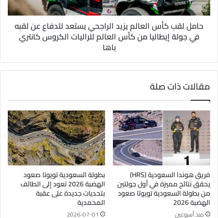
حامل لقب كأس العالم يزيد الراجحي يستعد للدفاع عن لقبه
في جولة إيطاليا من كأس العالم للراليات الكروس كانتري
باها
مقالات ذات صلة
فريق هوندا السعودية (HRS)
بطولة السعودية تويوتا صعود
يحقق نتائج مميزة في أول جولتين
الهضبة 2026 تعود إلى الطائف
من بطولة السعودية تويوتا صعود
بتحديات جديدة على عقبة
الهضبة 2026
المحمدية
منذ أسبوعين
2026-07-01