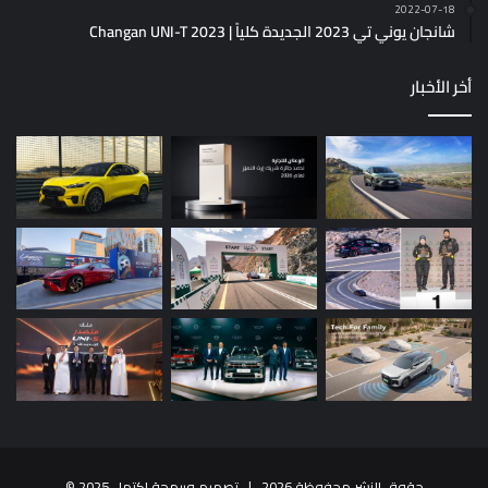
2022-07-18
شانجان يوني تي 2023 الجديدة كلياً | Changan UNI-T 2023
أخر الأخبار
حقوق النشر محفوظة 2026 |
تصميم وبرمجة إكتمل 2025
©