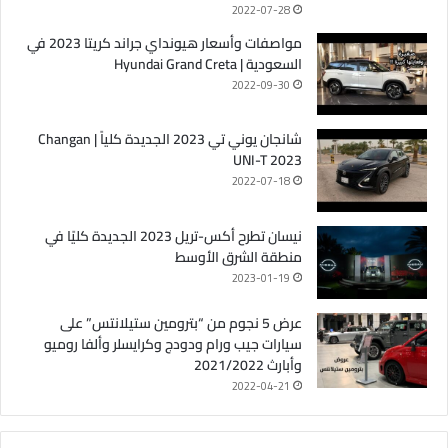
2022-07-28
مواصفات وأسعار هيونداي جراند كريتا 2023 في
السعودية | Hyundai Grand Creta
2022-09-30
شانجان يوني تي 2023 الجديدة كلياً | Changan
UNI-T 2023
2022-07-18
نيسان تطرح أكس-تريل 2023 الجديدة كليًا في
منطقة الشرق الأوسط
2023-01-19
عرض 5 نجوم من “بترومين ستيلانتس” على
سيارات جيب ورام ودودج وكرايسلر وألفا روميو
وأبارث 2021/2022
2022-04-21