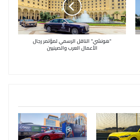
"هونشي" الناقل الرسمي لمؤتمر رجال
الأعمال العرب والصينيين