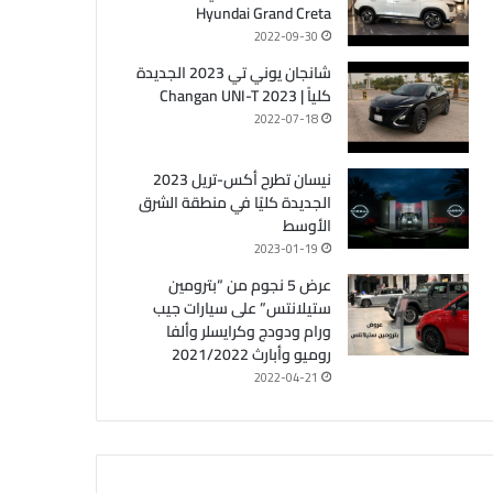
Hyundai Grand Creta
2022-09-30
شانجان يوني تي 2023 الجديدة
كلياً | Changan UNI-T 2023
2022-07-18
نيسان تطرح أكس-تريل 2023
الجديدة كليًا في منطقة الشرق
الأوسط
2023-01-19
عرض 5 نجوم من “بترومين
ستيلانتس” على سيارات جيب
ورام ودودج وكرايسلر وألفا
روميو وأبارث 2021/2022
2022-04-21