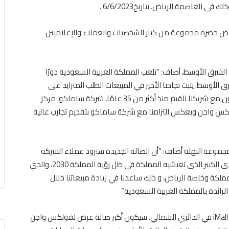
لعاصمة الرياض، بتاريخ6/6/2023 .
ياض حضره مجموعة من كبار الشخصيات والعملاء والإعلاميين
الشرق الأوسط، أضاف: “تلعب المملكة العربية السعودية دورًا
لأوسط. يثبت نجاحنا الأخير في المبيعات الطلب المتزايد على
فولكس واجن في المملكة ويدفع خططنا للتوسع بالتعاون مع شريكنا القيم منذ أكثر من 35 عامًا، شركة ساماكو. مركز
ولكس واجن ويعكس التزامنا مع شركة ساماكو بتقديم تجارب عالية
جموعة النهلة أضاف: “أن الصالة الجديدة ستزود عملاء الشركة
بأفضل مستوى من الخدمات بالتزامن مع النمو الاقتصادي الكبير الذي تعيشيه المملكة في ظل رؤية المملكة 2030، والذي
ملكة وخاصة الرياض، و ذلك ساعدنا في زيادة مبيعاتنا خلال
لرائدة بالمملكة العربية السعودية”
المركز الجديد لسيارات فولكس واجن في الرياض يقع في iMall في الدائري الشمالي. سيكون أكبر صالة عرض لفولكس واجن