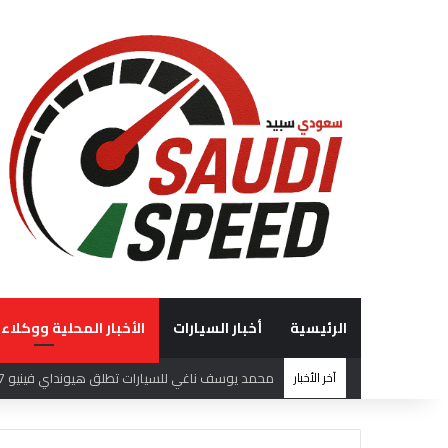
الرئيسية
أخبار السيارات
الأخبار المحلية ووكلاء 
آخر الأخبار
فريق هوندا السعودية (HRS)يختتم بطولة السعودية تويوتا صعود الهضبة بإنجازات مميزة