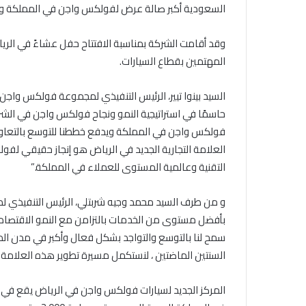
السعودية أكبر صالة عرض لفولكس واجن في المملكة وذلك في ا
وقد أقامت الشركة بمناسبة الافتتاح حفل عشاءً في الر
المهتمين بقطاع السيارات.
السيد بينوا تيير، الرئيس التنفيذي لمجموعة فولكس واجن 
حاسمًا في استراتيجية النمو ونجاح فولكس واجن في الشرق ا
العلامة التجارية الجديد في الرياض هو إنجاز حقيقي لف
التقنية وعالمية المستوى للعملاء في المملكة.”
و من طرف السيد محمد وجيه شربتلي، الرئيس التنفيذي لم
سمح لنا بالتوسع والتواجد بشكل فعال وأكبر في مدن الم
السنتين الماضتين ، لنستكمل مسيرة تطوير هذه العلامة ا