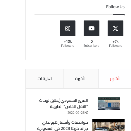
Follow Us
10k+
0
7k+
Followers
Subscribers
Followers
الأشهر
الأخيرة
تعليقات
المرور السعودي يُطلق لوحات
“النقل الخاص” الطويلة
2022-07-28
مواصفات وأسعار هيونداي
جراند كريتا 2023 في السعودية |