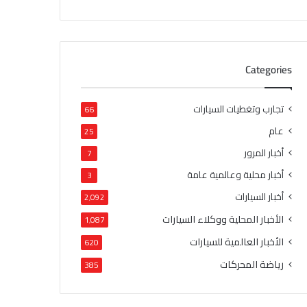
Categories
تجارب وتغطيات السيارات
66
عام
25
أخبار المرور
7
أخبار محلية وعالمية عامة
3
أخبار السيارات
2٬092
الأخبار المحلية ووكلاء السيارات
1٬087
الأخبار العالمية للسيارات
620
رياضة المحركات
385