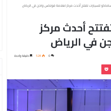
اماكو للسيارات تفتتح أحدث مركز لعلامة فولكس واجن في الرياض
فتتح أحدث مركز
ن في الرياض
0
528
دقيقة واحدة
بوكيت