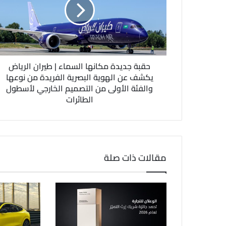
ل
ك
ت
ر
و
ن
حقبة جديدة مكانها السماء | طيران الرياض
ي
يكشف عن الهوية البصرية الفريدة من نوعها
والفئة الأولى من التصميم الخارجي لأسطول
الطائرات
مقالات ذات صلة