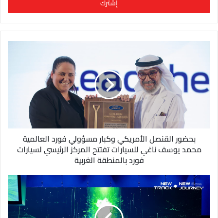
ل
ب
ر
ي
د
ك
ا
ل
إ
ل
ك
ت
ر
و
بحضور القنصل الأمريكي وكبار مسؤولي فورد العالمية
ن
محمد يوسف ناغي للسيارات تفتتح المركز الرئيسي لسيارات
ي
فورد بالمنطقة الغربية