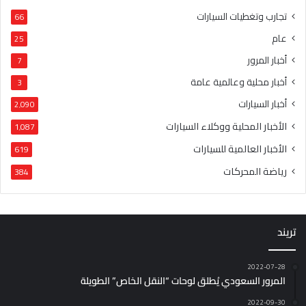
تجارب وتغطيات السيارات
66
عام
25
أخبار المرور
7
أخبار محلية وعالمية عامة
3
أخبار السيارات
2٬090
الأخبار المحلية ووكلاء السيارات
1٬087
الأخبار العالمية للسيارات
619
رياضة المحركات
384
تريند
2022-07-28
المرور السعودي يُطلق لوحات “النقل الخاص” الطويلة
2022-09-30