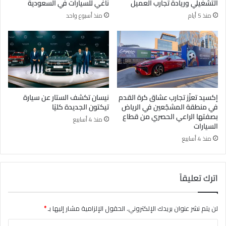
التشغيلي وريادة تجارب العميل
ناغي للسيارات في السعودية
منذ 5 أيام
منذ أسبوع واحد
إكسيد تعزّز تجارب عشاق كرة القدم
نيسان تكشف الستار عن سيارة
في منطقة المشجّعين في الرياض
تيكتون الجديدة كليًا
بصفتها الراعي الحصري من قطاع
منذ 4 أسابيع
السيارات
منذ 4 أسابيع
اترك تعليقاً
لن يتم نشر عنوان بريدك الإلكتروني.
الحقول الإلزامية مشار إليها بـ
*