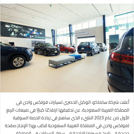
ر
س
ل
ب
ر
ي
د
ا
إ
ل
ك
ت
ر
و
أعلنت شركة ساماكو، الوكيل الحصري لسيارات فولكس واجن في
ن
ي
المملكة العربية السعودية، عن تحقيقها ارتفاعًا كبيرًا في مبيعات الربع
ا
الأول من عام 2023 الشيء الذي ساهم في زيادة الحصة السوقية
لفولكس واجن في المملكة العربية السعودية لتكتب بهذا الإنجاز صفحة
جديدة في تاريخ مسيرتها الناجحة في سوق السيارات في المملكة.