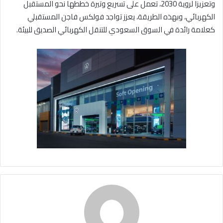
وتعزيزا لروية 2030، تعمل على تسريع وتيرة خططها نحو المستقبل
الكهربائي، وبهذه الطريقة، يعزز تواجد فولكس فاجن المستقبلي
كعلامة رائدة في السوق السعودي للتنقل الكهربائي الصديق للبيئة.