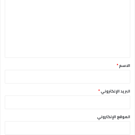
ا
ل
ت
ع
ل
ي
ق
*
الاسم
*
البريد الإلكتروني
*
الموقع الإلكتروني