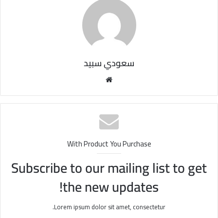
سعودي سبيد
مو
قع
الوي
ب
With Product You Purchase
Subscribe to our mailing list to get
the new updates!
Lorem ipsum dolor sit amet, consectetur.