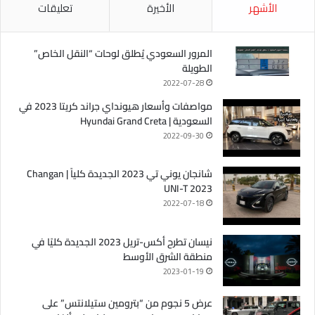
الأشهر
الأخيرة
تعليقات
المرور السعودي يُطلق لوحات “النقل الخاص”
الطويلة
2022-07-28
مواصفات وأسعار هيونداي جراند كريتا 2023 في
السعودية | Hyundai Grand Creta
2022-09-30
شانجان يوني تي 2023 الجديدة كلياً | Changan
UNI-T 2023
2022-07-18
نيسان تطرح أكس-تريل 2023 الجديدة كليًا في
منطقة الشرق الأوسط
2023-01-19
عرض 5 نجوم من “بترومين ستيلانتس” على