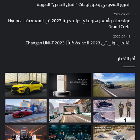
المرور السعودي يُطلق لوحات “النقل الخاص” الطويلة
2022-09-30
مواصفات وأسعار هيونداي جراند كريتا 2023 في السعودية | Hyundai
Grand Creta
2022-07-18
شانجان يوني تي 2023 الجديدة كلياً | Changan UNI-T 2023
أخر الأخبار