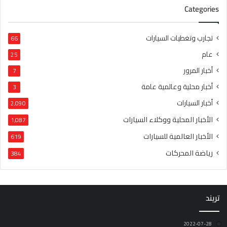
Categories
تجارب وتغطيات السيارات
66
عام
25
أخبار المرور
7
أخبار محلية وعالمية عامة
3
أخبار السيارات
2٬090
الأخبار المحلية ووكلاء السيارات
1٬087
الأخبار العالمية للسيارات
619
رياضة المحركات
384
تريند
2022-07-28