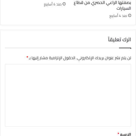
بصفتها الراعي الحصري من قطاع
منذ 4 أسابيع
السيارات
منذ 4 أسابيع
اترك تعليقاً
لن يتم نشر عنوان بريدك الإلكتروني.
الحقول الإلزامية مشار إليها بـ
*
ا
ل
ت
ع
ل
ي
ق
*
الاسم
*