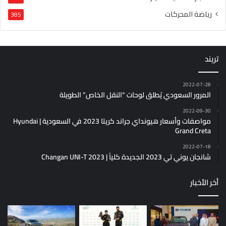
رياضة المحركات
385
تريند
2022-07-28
المرور السعودي يُطلق لوحات “النقل الخاص” الطويلة
2022-09-30
مواصفات وأسعار هيونداي جراند كريتا 2023 في السعودية | Hyundai
Grand Creta
2022-07-18
شانجان يوني تي 2023 الجديدة كلياً | Changan UNI-T 2023
أخر الأخبار