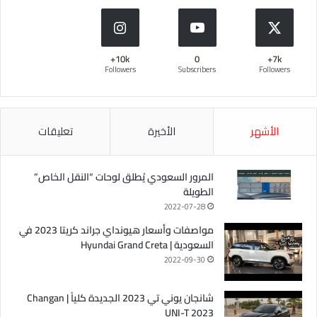
10k+
0
7k+
Followers
Subscribers
Followers
الأشهر
الأخيرة
تعليقات
المرور السعودي يُطلق لوحات “النقل الخاص”
الطويلة
2022-07-28
مواصفات وأسعار هيونداي جراند كريتا 2023 في
السعودية | Hyundai Grand Creta
2022-09-30
شانجان يوني تي 2023 الجديدة كلياً | Changan
UNI-T 2023