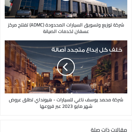
ك
ت
ر
و
شركة توزيع وتسويق السيارات المحدودة (ADMC) تفتتح مركز
ن
عسفان لخدمات الصيانة
ي
شركة محمد يوسف ناغي للسيارات - هيونداي تطلق عروض
شهر مايو 2023 عبر فروعها
مقالات ذات صلة