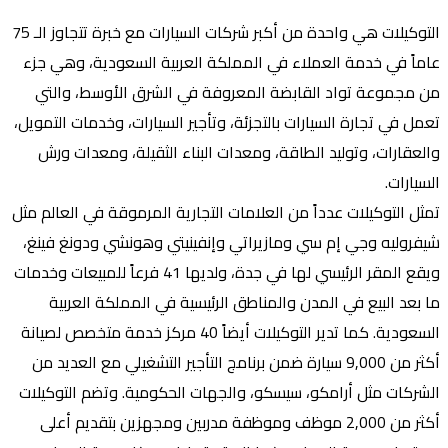
التوكيلات هي واحدة من أكبر شركات السيارات مع خبرة تتجاوز الـ 75
عاماً في خدمة العملاء في المملكة العربية السعودية، وهي جزء
من مجموعة تواد القابضة المعروفة في الشرق الأوسط، والتي
تعمل في تجارة السيارات بالتجزئة، وتأجير السيارات، وخدمات التمويل،
والعقارات، وتوليد الطاقة، ومعدات البناء الثقيلة، ومعدات ورش
السيارات.
تمثل التوكيلات عدداً من العلامات التجارية المرموقة في العالم مثل
شيفروليه وجي إم سي ومازيراتي وإنفينيتي وهونشي ودونغ فينغ،
ويقع المقر الرئيسي لها في جدة، ولديها 41 فرعاً للمبيعات وخدمات
ما بعد البيع في المدن والمناطق الرئيسية في المملكة العربية
السعودية. كما تدير التوكيلات أيضاً 40 مركز خدمة متخصص لصيانة
أكثر من 9,000 سيارة ضمن برنامج التأجير التشغيلي مع العديد من
الشركات مثل أرامكو، سيسكو، والجهات الحكومية. وتضم التوكيلات
أكثر من 2,000 موظف وموظفة مدربين ومجهزين بتقديم أعلى