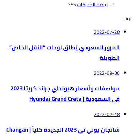
رياضة المحركات
385
تريند
2022-07-28
المرور السعودي يُطلق لوحات “النقل الخاص”
الطويلة
2022-09-30
مواصفات وأسعار هيونداي جراند كريتا 2023
في السعودية | Hyundai Grand Creta
2022-07-18
شانجان يوني تي 2023 الجديدة كلياً | Changan