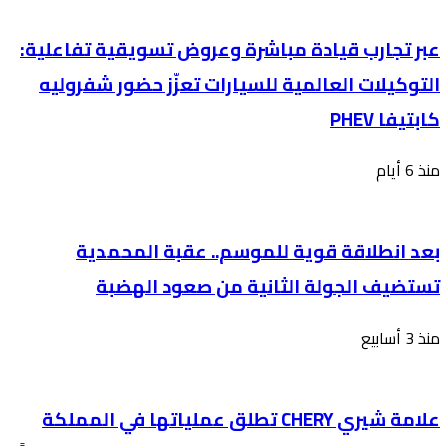
عبر تجارب قيادة مباشرة وعروض تسويقية تفاعلية:
التوكيلات العالمية للسيارات تعزّز حضور شفروليه
كابتيفا PHEV
منذ 6 أيام
بعد انطلاقة قوية للموسم.. عقبة المحمدية
تستضيف الجولة الثانية من صعود الهضبة
منذ 3 أسابيع
علامة شيري CHERY تطلق عملياتها في المملكة