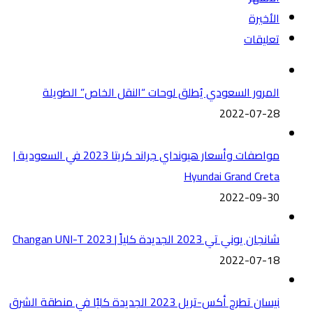
الأخيرة
تعليقات
المرور السعودي يُطلق لوحات “النقل الخاص” الطويلة
2022-07-28
مواصفات وأسعار هيونداي جراند كريتا 2023 في السعودية |
Hyundai Grand Creta
2022-09-30
شانجان يوني تي 2023 الجديدة كلياً | Changan UNI-T 2023
2022-07-18
نيسان تطرح أكس-تريل 2023 الجديدة كليًا في منطقة الشرق