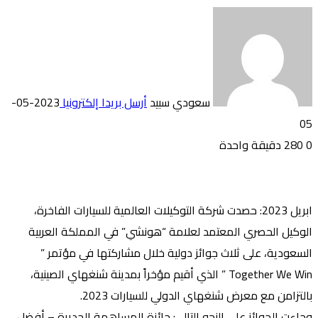
سعودي سبيد
أرسل بريدا إلكترونيا
2023-05-
05
0
280
دقيقة واحدة
ابريل 2023: حصدت شركة التوكيلات العالمية للسيارات الفاخرة،
الوكيل الحصري المعتمد لعلامة “هونشي” في المملكة العربية
السعودية، على ثلاث جوائز دولية خلال مشاركتها في مؤتمر ”
Together We Win ” الذي أقيم مؤخراً بمدينة شنغهاي الصينية،
بالتزامن مع معرض شنغهاي الدولي للسيارات 2023.
وجاءت الجوائز على النحو التالي: جائزة المساهمة الجديرة – أفضل